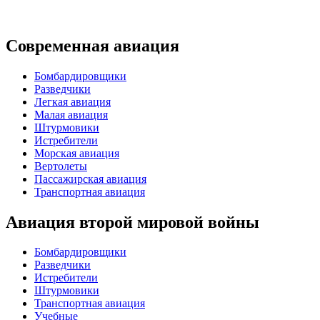
Современная авиация
Бомбардировщики
Разведчики
Легкая авиация
Малая авиация
Штурмовики
Истребители
Морская авиация
Вертолеты
Пассажирская авиация
Транспортная авиация
Авиация второй мировой войны
Бомбардировщики
Разведчики
Истребители
Штурмовики
Транспортная авиация
Учебные