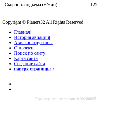
Скорость подъема (м/мин):
125
Copyright © Planers32 All Rights Reserved.
Главная
|
История авиации
|
Авиаконструкторы
|
О проекте
|
Поиск по сайту
|
Карта сайта
|
Создание сайта
наверх страницы
↑
Страница сгенерирована:0.00266695