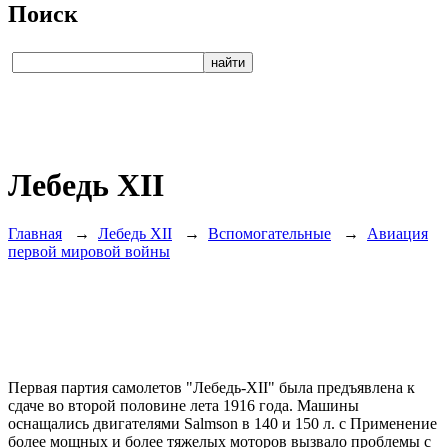
Поиск
Лебедь ХII
Главная
→
Лебедь ХII
→
Вспомогательные
→
Авиация
первой мировой войны
Первая партия самолетов "Лебедь-ХII" была предъявлена к
сдаче во второй половине лета 1916 года. Машины
оснащались двигателями Salmson в 140 и 150 л. с Применение
более мощных и более тяжелых моторов вызвало проблемы с