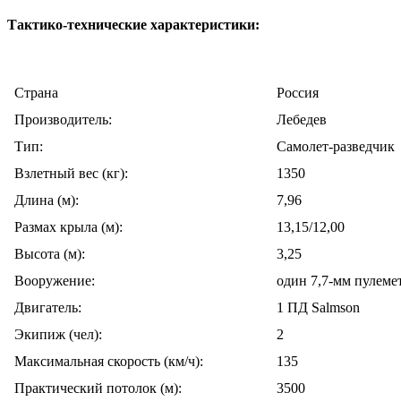
Тактико-технические характеристики:
Cтрана
Россия
Производитель:
Лебедев
Тип:
Самолет-разведчик
Взлетный вес (кг):
1350
Длина (м):
7,96
Размах крыла (м):
13,15/12,00
Высота (м):
3,25
Вооружение:
один 7,7-мм пулеме
Двигатель:
1 ПД Salmson
Экипиж (чел):
2
Максимальная скорость (км/ч):
135
Практический потолок (м):
3500