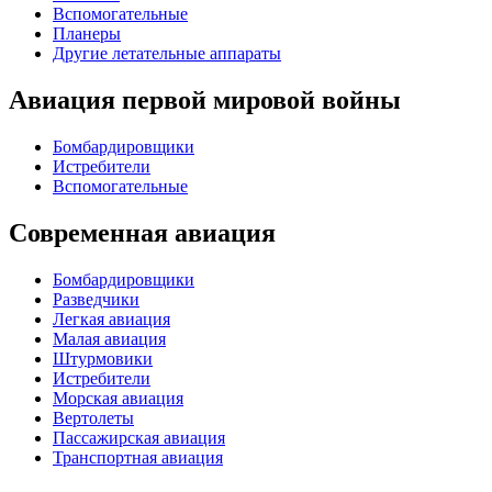
Вспомогательные
Планеры
Другие летательные аппараты
Авиация первой мировой войны
Бомбардировщики
Истребители
Вспомогательные
Современная авиация
Бомбардировщики
Разведчики
Легкая авиация
Малая авиация
Штурмовики
Истребители
Морская авиация
Вертолеты
Пассажирская авиация
Транспортная авиация