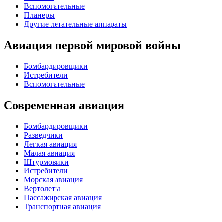
Вспомогательные
Планеры
Другие летательные аппараты
Авиация первой мировой войны
Бомбардировщики
Истребители
Вспомогательные
Современная авиация
Бомбардировщики
Разведчики
Легкая авиация
Малая авиация
Штурмовики
Истребители
Морская авиация
Вертолеты
Пассажирская авиация
Транспортная авиация