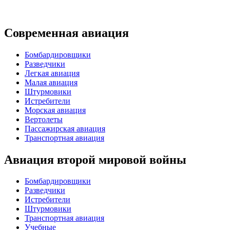
Современная авиация
Бомбардировщики
Разведчики
Легкая авиация
Малая авиация
Штурмовики
Истребители
Морская авиация
Вертолеты
Пассажирская авиация
Транспортная авиация
Авиация второй мировой войны
Бомбардировщики
Разведчики
Истребители
Штурмовики
Транспортная авиация
Учебные