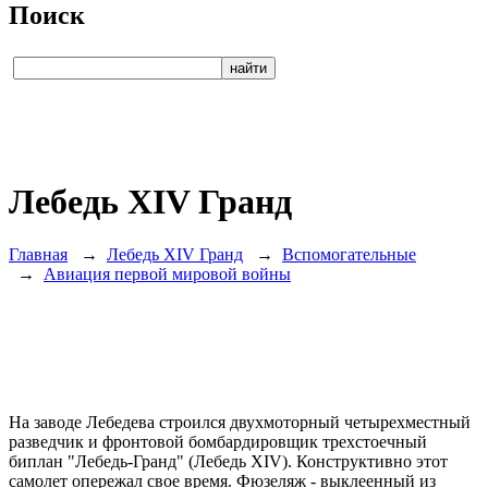
Поиск
Лебедь ХIV Гранд
Главная
→
Лебедь ХIV Гранд
→
Вспомогательные
→
Авиация первой мировой войны
На заводе Лебедева строился двухмоторный четырехместный
разведчик и фронтовой бомбардировщик трехстоечный
биплан "Лебедь-Гранд" (Лебедь XIV). Конструктивно этот
самолет опережал свое время. Фюзеляж - выклеенный из