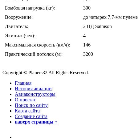
Бомбовая нагрузка (кг):
300
Вооружение:
до четырех 7,7-мм пулеме
Двигатель:
2 ПД Salmson
Экипиж (чел):
4
Максимальная скорость (км/ч):
146
Практический потолок (м):
3200
Copyright © Planers32 All Rights Reserved.
Главная
|
История авиации
|
Авиаконструкторы
|
О проекте
|
Поиск по сайту
|
Карта сайта
|
Создание сайта
наверх страницы
↑