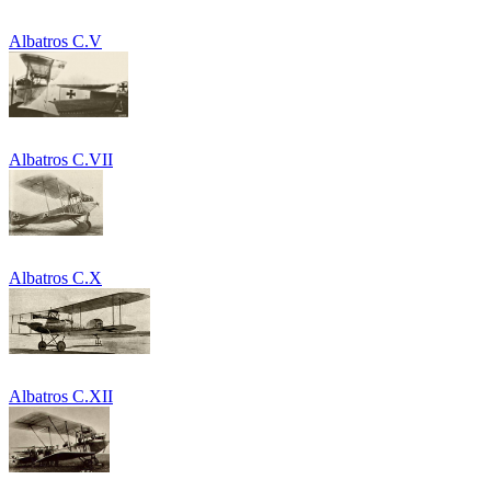
Albatros C.V
Albatros C.VII
Albatros C.X
Albatros C.XII