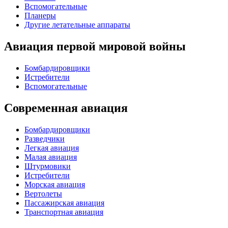
Вспомогательные
Планеры
Другие летательные аппараты
Авиация первой мировой войны
Бомбардировщики
Истребители
Вспомогательные
Современная авиация
Бомбардировщики
Разведчики
Легкая авиация
Малая авиация
Штурмовики
Истребители
Морская авиация
Вертолеты
Пассажирская авиация
Транспортная авиация