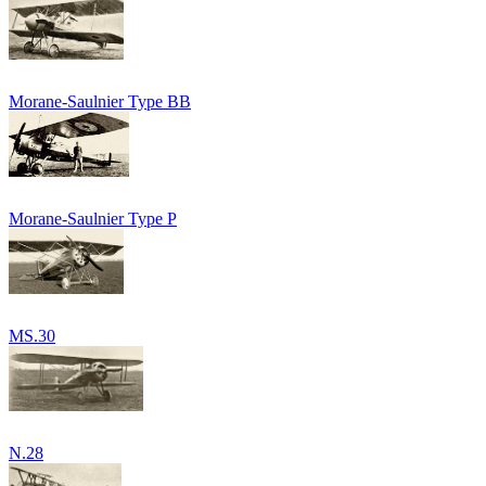
Morane-Saulnier Type BB
Morane-Saulnier Type P
MS.30
N.28