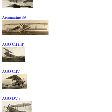
Aeromarine 39
AGO C.I (III)
AGO C.IV
AGO DV.3