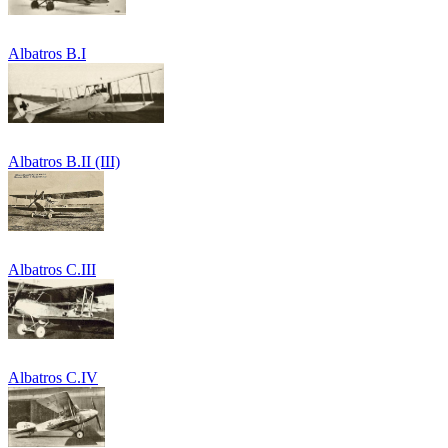
Albatros B.I
Albatros B.II (III)
Albatros C.III
Albatros C.IV