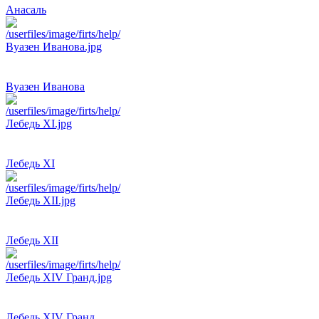
Анасаль
Вуазен Иванова
Лебедь ХI
Лебедь ХII
Лебедь ХIV Гранд