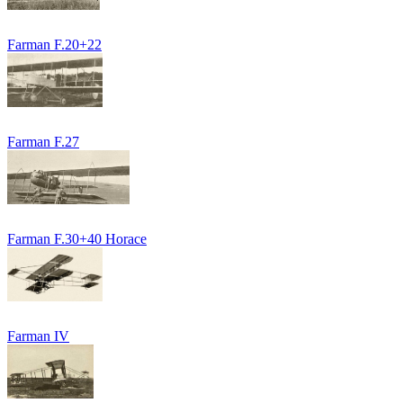
Farman F.20+22
Farman F.27
Farman F.30+40 Horace
Farman IV