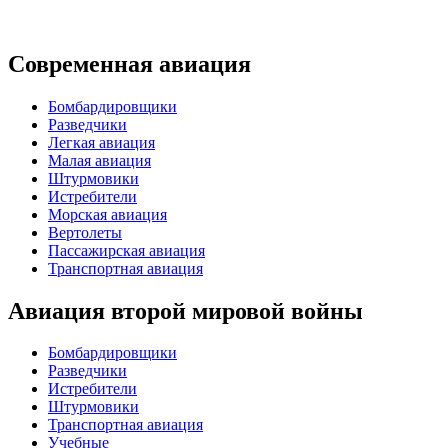
Современная авиация
Бомбардировщики
Разведчики
Легкая авиация
Малая авиация
Штурмовики
Истребители
Морская авиация
Вертолеты
Пассажирская авиация
Транспортная авиация
Авиация второй мировой войны
Бомбардировщики
Разведчики
Истребители
Штурмовики
Транспортная авиация
Учебные