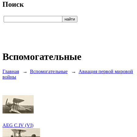
Поиск
Вспомогательные
Главная
→
Вспомогательные
→
Авиация первой мировой
войны
AEG C.IV (VI)