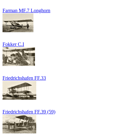
Farman MF.7 Longhorn
Fokker C.I
Friedrichshafen FF.33
Friedrichshafen FF.39 (59)