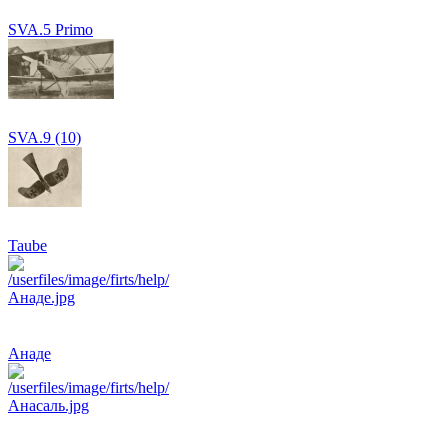
SVA.5 Primo
SVA.9 (10)
Taube
Анаде