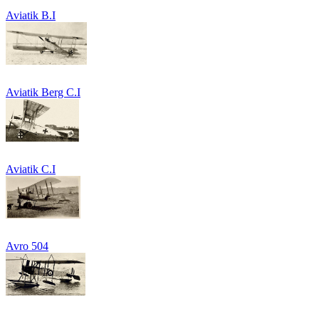
Aviatik B.I
Aviatik Berg C.I
Aviatik C.I
Avro 504