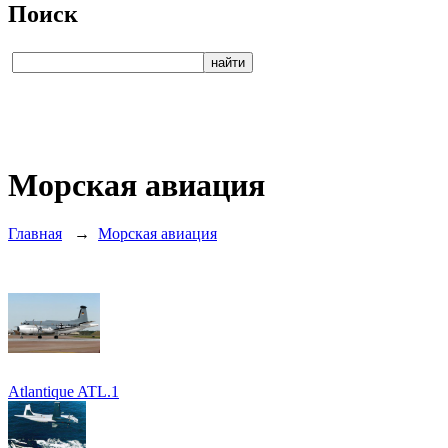
Поиск
Морская авиация
Главная
→
Морская авиация
Atlantique ATL.1