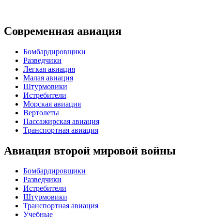
Современная авиация
Бомбардировщики
Разведчики
Легкая авиация
Малая авиация
Штурмовики
Истребители
Морская авиация
Вертолеты
Пассажирская авиация
Транспортная авиация
Авиация второй мировой войны
Бомбардировщики
Разведчики
Истребители
Штурмовики
Транспортная авиация
Учебные