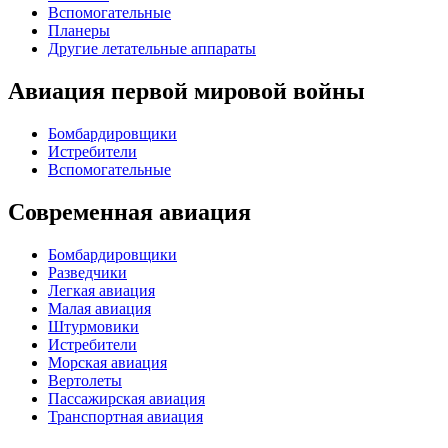
Вспомогательные
Планеры
Другие летательные аппараты
Авиация первой мировой войны
Бомбардировщики
Истребители
Вспомогательные
Современная авиация
Бомбардировщики
Разведчики
Легкая авиация
Малая авиация
Штурмовики
Истребители
Морская авиация
Вертолеты
Пассажирская авиация
Транспортная авиация