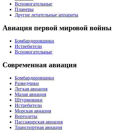
Вспомогательные
Планеры
Другие летательные аппараты
Авиация первой мировой войны
Бомбардировщики
Истребители
Вспомогательные
Современная авиация
Бомбардировщики
Разведчики
Легкая авиация
Малая авиация
Штурмовики
Истребители
Морская авиация
Вертолеты
Пассажирская авиация
Транспортная авиация