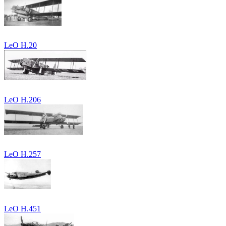
LeO H.20
LeO H.206
LeO H.257
LeO H.451