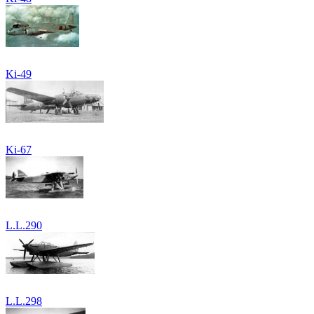
Ki-49
Ki-67
L.L.290
L.L.298