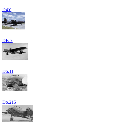
D4Y
DB-7
Do.11
Do.215