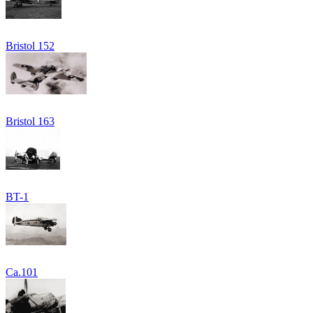
Bristol 152
Bristol 163
BT-1
Ca.101