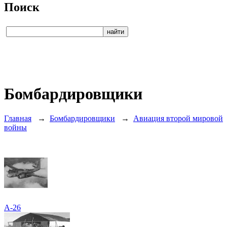
Поиск
Бомбардировщики
Главная
→
Бомбардировщики
→
Авиация второй мировой
войны
A-26