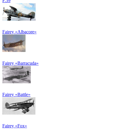
F.39
Fairey «Albacore»
Fairey «Barracuda»
Fairey «Battle»
Fairey «Fox»