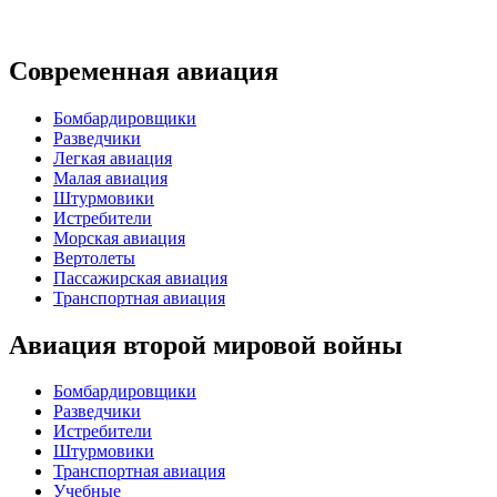
Современная авиация
Бомбардировщики
Разведчики
Легкая авиация
Малая авиация
Штурмовики
Истребители
Морская авиация
Вертолеты
Пассажирская авиация
Транспортная авиация
Авиация второй мировой войны
Бомбардировщики
Разведчики
Истребители
Штурмовики
Транспортная авиация
Учебные