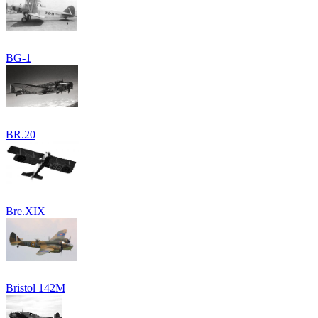
BG-1
BR.20
Bre.XIX
Bristol 142M