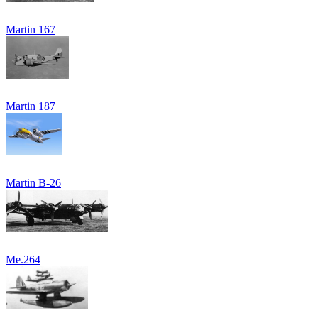
Martin 167
Martin 187
Martin B-26
Me.264