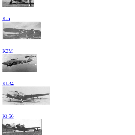
K-5
K3M
Ki-34
Ki-56