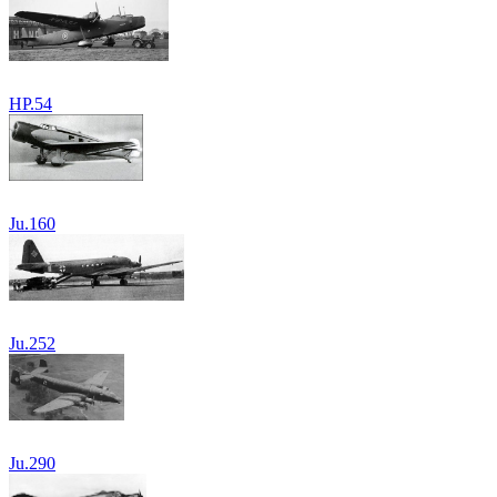
HP.54
Ju.160
Ju.252
Ju.290