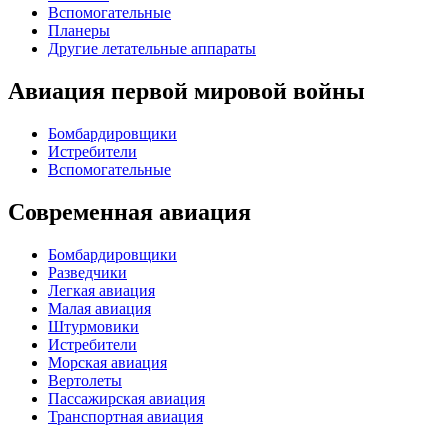
Вспомогательные
Планеры
Другие летательные аппараты
Авиация первой мировой войны
Бомбардировщики
Истребители
Вспомогательные
Современная авиация
Бомбардировщики
Разведчики
Легкая авиация
Малая авиация
Штурмовики
Истребители
Морская авиация
Вертолеты
Пассажирская авиация
Транспортная авиация