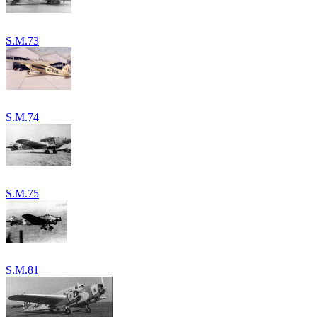
S.M.73
S.M.74
S.M.75
S.M.81