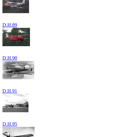
D.H.89
D.H.90
D.H.91
D.H.95