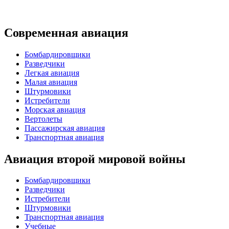
Современная авиация
Бомбардировщики
Разведчики
Легкая авиация
Малая авиация
Штурмовики
Истребители
Морская авиация
Вертолеты
Пассажирская авиация
Транспортная авиация
Авиация второй мировой войны
Бомбардировщики
Разведчики
Истребители
Штурмовики
Транспортная авиация
Учебные