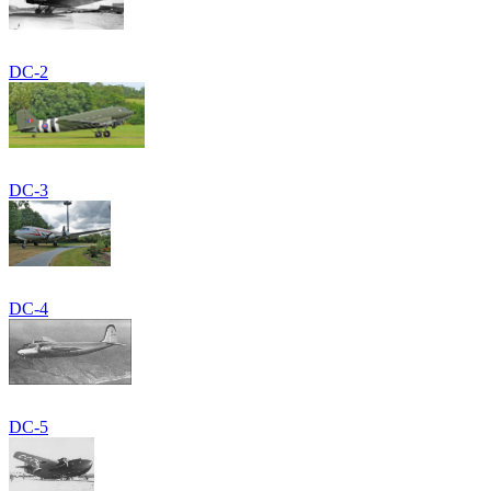
DC-2
DC-3
DC-4
DC-5