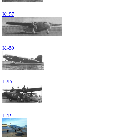
Ki-57
Ki-59
L2D
L7P1