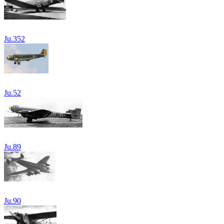
Ju.352
Ju.52
Ju.89
Ju.90