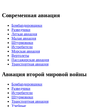
Современная авиация
Бомбардировщики
Разведчики
Легкая авиация
Малая авиация
Штурмовики
Истребители
Морская авиация
Вертолеты
Пассажирская авиация
Транспортная авиация
Авиация второй мировой войны
Бомбардировщики
Разведчики
Истребители
Штурмовики
Транспортная авиация
Учебные