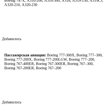
Boeing 747X, А310-200, А310-300, А318, А319-130, А319CJ,
А320-210, А320-230
Добавилось
Пассажирская авиация:
Boeing 777-300X, Boeing 777–300,
Boeing 777-200X, Boeing 777-200LGW, Boeing 777–200,
Boeing 767-400ER, Boeing 767-300ER, Boeing 767–300,
Boeing 767-200ER, Boeing 767–200
Добавилось