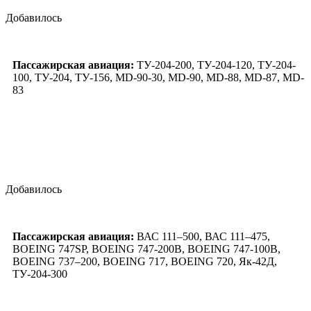
Добавилось
Пассажирская авиация:
ТУ-204-200, ТУ-204-120, ТУ-204-
100, ТУ-204, ТУ-156, MD-90-30, MD-90, MD-88, MD-87, MD-
83
Добавилось
Пассажирская авиация:
ВАС 111–500, ВАС 111–475,
BOEING 747SP, BOEING 747-200B, BOEING 747-100B,
BOEING 737–200, BOEING 717, BOEING 720, Як-42Д,
ТУ-204-300