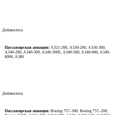
Добавилось
Пассажирская авиация:
А321-200, А330-200, A330-300,
A340-200, A340-300, A340-300E, A340-500, A340-600, A340-
8000, A380
Добавилось
Пассажирская авиация:
Boeing 757–300, Boeing 757–200,