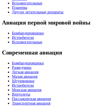
Вспомогательные
Планеры
Другие летательные аппараты
Авиация первой мировой войны
Бомбардировщики
Истребители
Вспомогательные
Современная авиация
Бомбардировщики
Разведчики
Легкая авиация
Малая авиация
Штурмовики
Истребители
Морская авиация
Вертолеты
Пассажирская авиация
Транспортная авиация