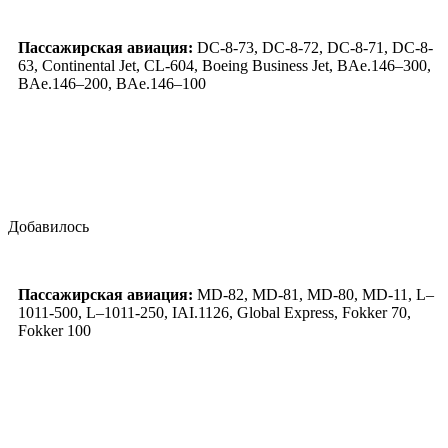
Пассажирская авиация:
DC-8-73, DC-8-72, DC-8-71, DC-8-
63, Continental Jet, CL-604, Boeing Business Jet, BAe.146–300,
BAe.146–200, BAe.146–100
Добавилось
Пассажирская авиация:
MD-82, MD-81, MD-80, MD-11, L–
1011-500, L–1011-250, IAI.1126, Global Express, Fokker 70,
Fokker 100