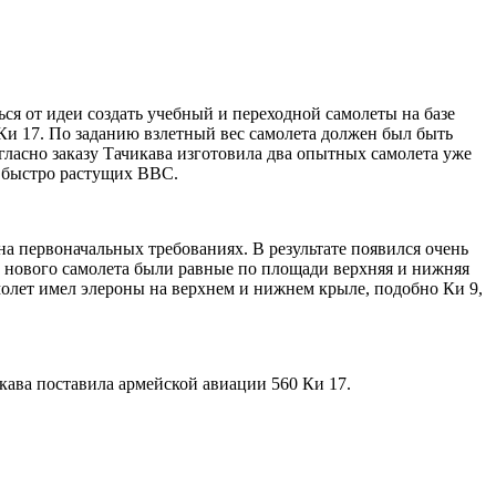
ься от идеи создать учебный и переходной самолеты на базе
 Ки 17. По заданию взлетный вес самолета должен был быть
Согласно заказу Тачикава изготовила два опытных самолета уже
я быстро растущих ВВС.
на первоначальных требованиях. В результате появился очень
 нового самолета были равные по площади верхняя и нижняя
олет имел элероны на верхнем и нижнем крыле, подобно Ки 9,
кава поставила армейской авиации 560 Ки 17.