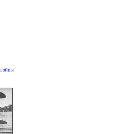
 войны