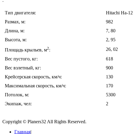
.
Тип двигателя:
Hitachi На-12
Размах, м:
982
Длина, м:
7, 80
Высота, м:
2, 95
2
26, 02
Площадь крыльев, м
:
Вес пустого, кг:
618
Вес взлетный, кг:
900
Крейсерская скорость, км/ч:
130
Максимальная скорость, км/ч:
170
Потолок, м:
5300
Экипаж, чел:
2
Copyright © Planers32 All Rights Reserved.
Главная
|