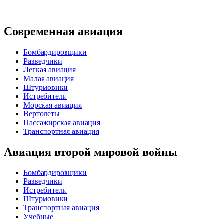
Современная авиация
Бомбардировщики
Разведчики
Легкая авиация
Малая авиация
Штурмовики
Истребители
Морская авиация
Вертолеты
Пассажирская авиация
Транспортная авиация
Авиация второй мировой войны
Бомбардировщики
Разведчики
Истребители
Штурмовики
Транспортная авиация
Учебные