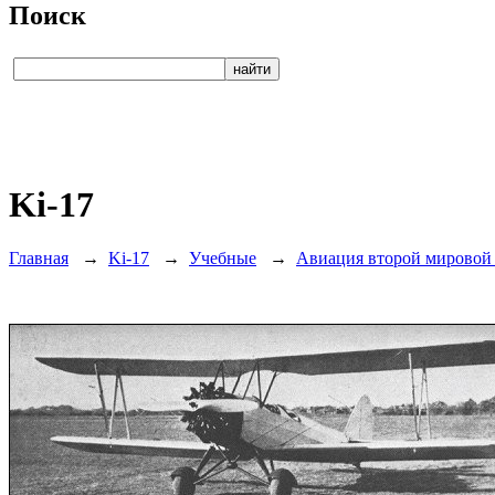
Поиск
Ki-17
Главная
→
Ki-17
→
Учебные
→
Авиация второй мировой