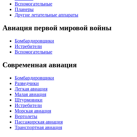
Вспомогательные
Планеры
Другие летательные аппараты
Авиация первой мировой войны
Бомбардировщики
Истребители
Вспомогательные
Современная авиация
Бомбардировщики
Разведчики
Легкая авиация
Малая авиация
Штурмовики
Истребители
Морская авиация
Вертолеты
Пассажирская авиация
Транспортная авиация