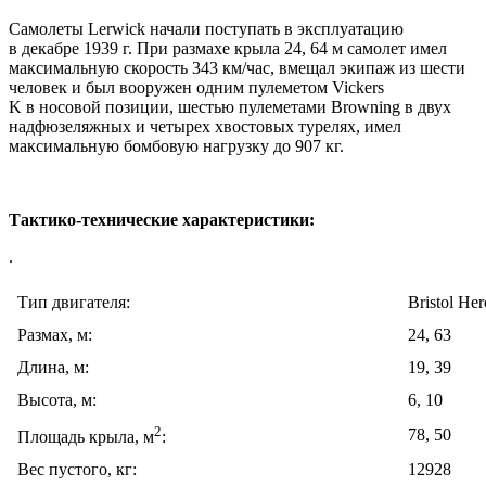
Самолеты Lerwick начали поступать в эксплуатацию
в декабре 1939 г. При размахе крыла 24, 64 м самолет имел
максимальную скорость 343 км/час, вмещал экипаж из шести
человек и был вооружен одним пулеметом Vickers
K в носовой позиции, шестью пулеметами Browning в двух
надфюзеляжных и четырех хвостовых турелях, имел
максимальную бомбовую нагрузку до 907 кг.
Тактико-технические характеристики:
.
Тип двигателя:
Bristol Her
Размах, м:
24, 63
Длина, м:
19, 39
Высота, м:
6, 10
2
78, 50
Площадь крыла, м
:
Вес пустого, кг:
12928