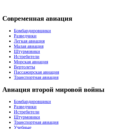
Современная авиация
Бомбардировщики
Разведчики
Легкая авиация
Малая авиация
Штурмовики
Истребители
Морская авиация
Вертолеты
Пассажирская авиация
Транспортная авиация
Авиация второй мировой войны
Бомбардировщики
Разведчики
Истребители
Штурмовики
Транспортная авиация
Учебные