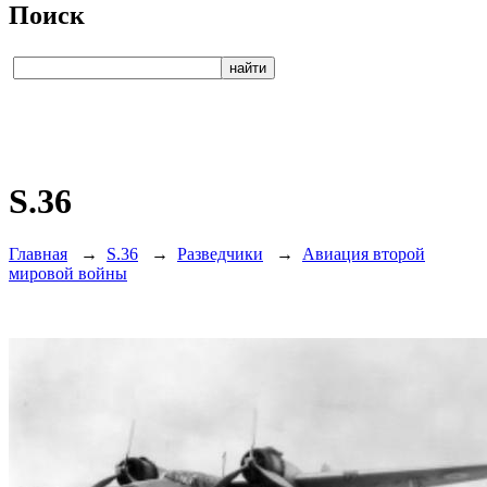
Поиск
S.36
Главная
→
S.36
→
Разведчики
→
Авиация второй
мировой войны