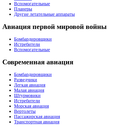
Вспомогательные
Планеры
Другие летательные аппараты
Авиация первой мировой войны
Бомбардировщики
Истребители
Вспомогательные
Современная авиация
Бомбардировщики
Разведчики
Легкая авиация
Малая авиация
Штурмовики
Истребители
Морская авиация
Вертолеты
Пассажирская авиация
Транспортная авиация