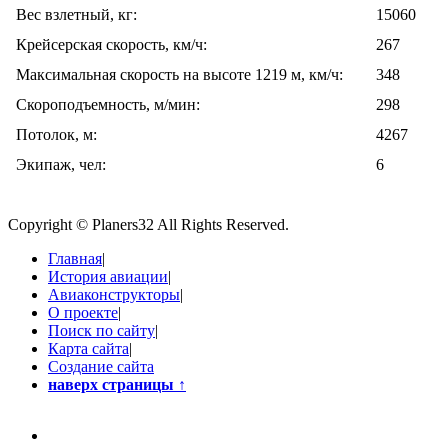
Вес взлетный, кг:
15060
Крейсерская скорость, км/ч:
267
Максимальная скорость на высоте 1219 м, км/ч:
348
Скороподъемность, м/мин:
298
Потолок, м:
4267
Экипаж, чел:
6
Copyright © Planers32 All Rights Reserved.
Главная
|
История авиации
|
Авиаконструкторы
|
О проекте
|
Поиск по сайту
|
Карта сайта
|
Создание сайта
наверх страницы
↑