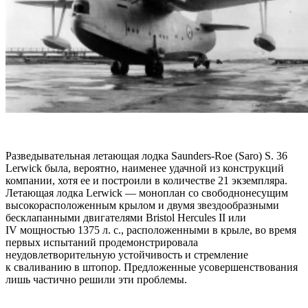
Разведывательная летающая лодка Saunders-Roe (Saro) S. 36
Lerwick была, вероятно, наименее удачной из конструкций
компании, хотя ее и построили в количестве 21 экземпляра.
Летающая лодка Lerwick — моноплан со свободнонесущим
высокорасположенным крылом и двумя звездообразными
бесклапанными двигателями Bristol Hercules II или
IV мощностью 1375 л. с., расположенными в крыле, во время
первых испытаний продемонстрировала
неудовлетворительную устойчивость и стремление
к сваливанию в штопор. Предложенные усовершенствования
лишь частично решили эти проблемы.