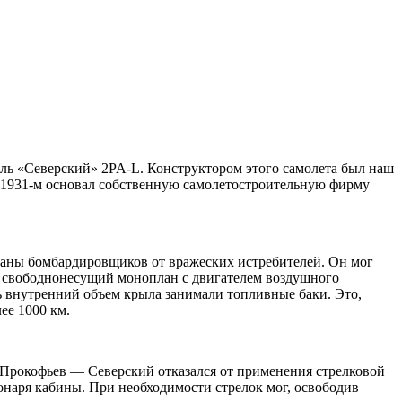
ь «Северский» 2PA-L. Конструктором этого самолета был наш
 1931-м основал собственную самолетостроительную фирму
раны бомбардировщиков от вражеских истребителей. Он мог
й, свободнонесущий моноплан с двигателем воздушного
 внутренний объем крыла занимали топливные баки. Это,
ее 1000 км.
, Прокофьев — Северский отказался от применения стрелковой
онаря кабины. При необходимости стрелок мог, освободив