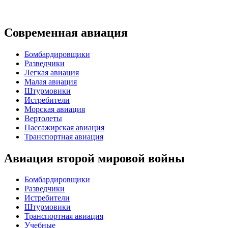
Современная авиация
Бомбардировщики
Разведчики
Легкая авиация
Малая авиация
Штурмовики
Истребители
Морская авиация
Вертолеты
Пассажирская авиация
Транспортная авиация
Авиация второй мировой войны
Бомбардировщики
Разведчики
Истребители
Штурмовики
Транспортная авиация
Учебные