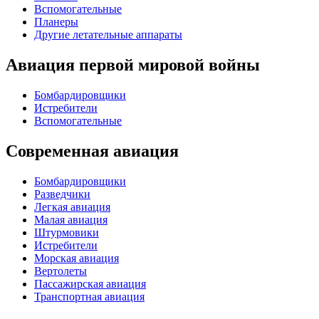
Вспомогательные
Планеры
Другие летательные аппараты
Авиация первой мировой войны
Бомбардировщики
Истребители
Вспомогательные
Современная авиация
Бомбардировщики
Разведчики
Легкая авиация
Малая авиация
Штурмовики
Истребители
Морская авиация
Вертолеты
Пассажирская авиация
Транспортная авиация