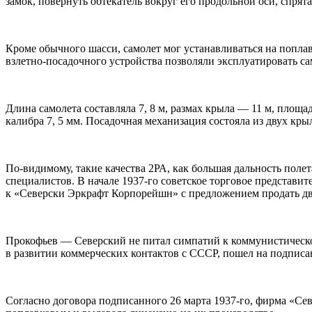
замок, повернуть обтекатель вокруг его продольной оси, спрята
Кроме обычного шасси, самолет мог устанавливаться на попла
взлетно-посадочного устройства позволяли эксплуатировать сам
Длина самолета составляла 7, 8 м, размах крыла — 11 м, площ
калибра 7, 5 мм. Посадочная механизация состояла из двух к
По-видимому, такие качества 2РА, как большая дальность пол
специалистов. В начале 1937-го советское торговое предста
к «Северски Эркрафт Корпорейшн» с предложением продать два
Прокофьев — Северский не питал симпатий к коммунистическом
в развитии коммерческих контактов с СССР, пошел на подписа
Согласно договора подписанного 26 марта 1937-го, фирма «С