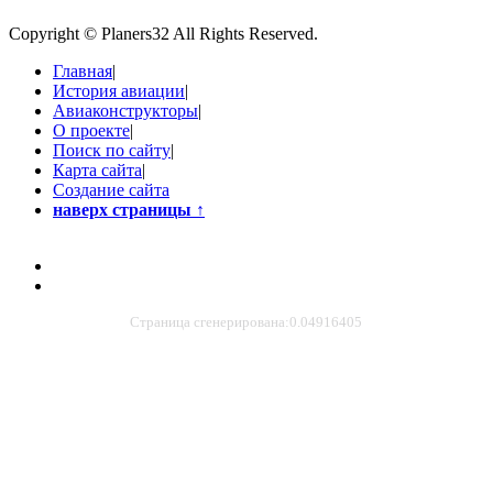
Copyright © Planers32 All Rights Reserved.
Главная
|
История авиации
|
Авиаконструкторы
|
О проекте
|
Поиск по сайту
|
Карта сайта
|
Создание сайта
наверх страницы
↑
Страница сгенерирована:0.04916405