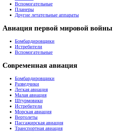
Вспомогательные
Планеры
Другие летательные аппараты
Авиация первой мировой войны
Бомбардировщики
Истребители
Вспомогательные
Современная авиация
Бомбардировщики
Разведчики
Легкая авиация
Малая авиация
Штурмовики
Истребители
Морская авиация
Вертолеты
Пассажирская авиация
Транспортная авиация