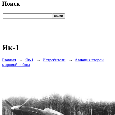
Поиск
Як-1
Главная
→
Як-1
→
Истребители
→
Авиация второй
мировой войны