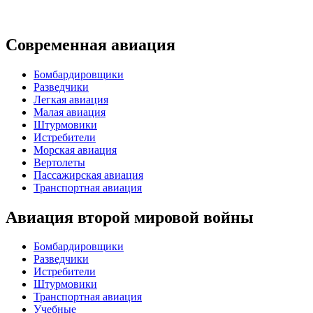
Современная авиация
Бомбардировщики
Разведчики
Легкая авиация
Малая авиация
Штурмовики
Истребители
Морская авиация
Вертолеты
Пассажирская авиация
Транспортная авиация
Авиация второй мировой войны
Бомбардировщики
Разведчики
Истребители
Штурмовики
Транспортная авиация
Учебные