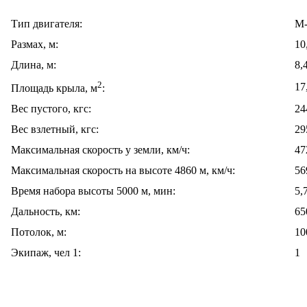
Тип двигателя:
М
Размах, м:
10
Длина, м:
8,
2
17
Площадь крыла, м
:
Вес пустого, кгс:
24
Вес взлетный, кгс:
29
Максимальная скорость у земли, км/ч:
47
Максимальная скорость на высоте 4860 м, км/ч:
56
Время набора высоты 5000 м, мин:
5,
Дальность, км:
65
Потолок, м:
10
Экипаж, чел 1:
1