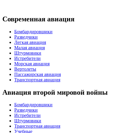
Современная авиация
Бомбардировщики
Разведчики
Легкая авиация
Малая авиация
Штурмовики
Истребители
Морская авиация
Вертолеты
Пассажирская авиация
Транспортная авиация
Авиация второй мировой войны
Бомбардировщики
Разведчики
Истребители
Штурмовики
Транспортная авиация
Учебные