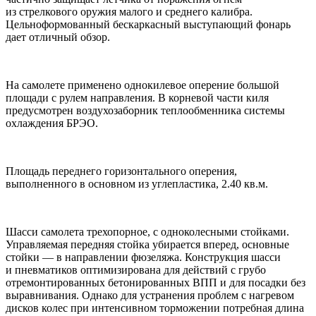
из стрелкового оружия малого и среднего калибра.
Цельноформованный бескаркасный выступающий фонарь
дает отличный обзор.
На самолете применено однокилевое оперение большой
площади с рулем направления. В корневой части киля
предусмотрен воздухозаборник теплообменника системы
охлаждения БРЭО.
Площадь переднего горизонтального оперения,
выполненного в основном из углепластика, 2.40 кв.м.
Шасси самолета трехопорное, с одноколесными стойками.
Управляемая передняя стойка убирается вперед, основные
стойки — в направлении фюзеляжа. Конструкция шасси
и пневматиков оптимизирована для действий с грубо
отремонтированных бетонированных ВПП и для посадки без
выравнивания. Однако для устранения проблем с нагревом
дисков колес при интенсивном торможении потребная длина