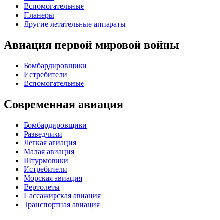
Вспомогательные
Планеры
Другие летательные аппараты
Авиация первой мировой войны
Бомбардировщики
Истребители
Вспомогательные
Современная авиация
Бомбардировщики
Разведчики
Легкая авиация
Малая авиация
Штурмовики
Истребители
Морская авиация
Вертолеты
Пассажирская авиация
Транспортная авиация