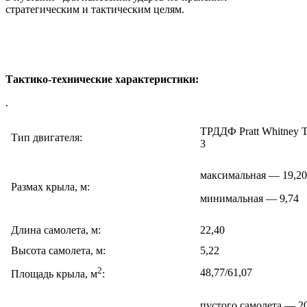
стратегическим и тактическим целям.
Тактико-технические характеристики:
.
ТРДДФ Pratt Whitney 
Тип двигателя:
3
максимальная — 19,20
Размах крыла, м:
минимальная — 9,74
Длина самолета, м:
22,40
Высота самолета, м:
5,22
2
48,77/61,07
Площадь крыла, м
:
пустого самолета — 2