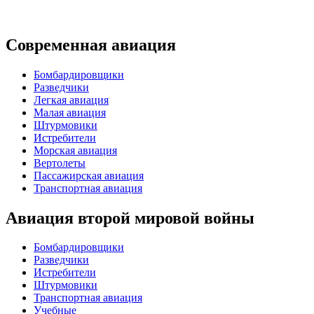
Современная авиация
Бомбардировщики
Разведчики
Легкая авиация
Малая авиация
Штурмовики
Истребители
Морская авиация
Вертолеты
Пассажирская авиация
Транспортная авиация
Авиация второй мировой войны
Бомбардировщики
Разведчики
Истребители
Штурмовики
Транспортная авиация
Учебные