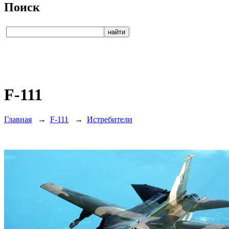
Поиск
F-111
Главная
→
F-111
→
Истребители