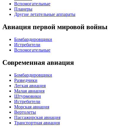
Вспомогательные
Планеры
Другие летательные аппараты
Авиация первой мировой войны
Бомбардировщики
Истребители
Вспомогательные
Современная авиация
Бомбардировщики
Разведчики
Легкая авиация
Малая авиация
Штурмовики
Истребители
Морская авиация
Вертолеты
Пассажирская авиация
Транспортная авиация