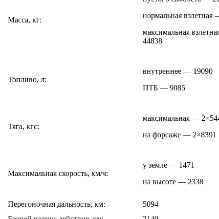
нормальная взлетная 
Масса, кг:
максимальная взлетна
44838
внутреннее — 19090
Топливо, л:
ПТБ — 9085
максимальная — 2×54
Тяга, кгс:
на форсаже — 2×8391
у земле — 1471
Максимальная скорость, км/ч:
на высоте — 2338
Перегоночная дальность, км:
5094
Боевой радиус действия, км:
2140