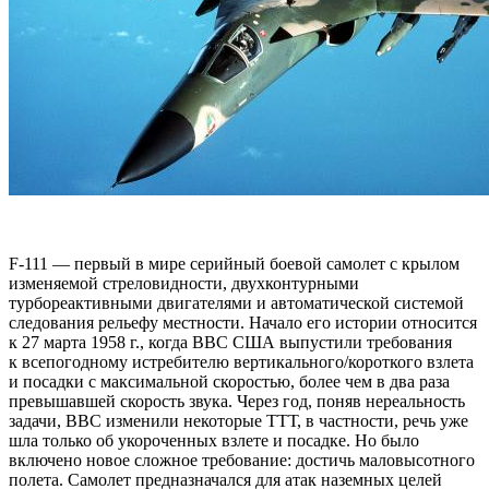
F-111 — первый в мире серийный боевой самолет с крылом
изменяемой стреловидности, двухконтурными
турбореактивными двигателями и автоматической системой
следования рельефу местности. Начало его истории относится
к 27 марта 1958 г., когда ВВС США выпустили требования
к всепогодному истребителю вертикального/короткого взлета
и посадки с максимальной скоростью, более чем в два раза
превышавшей скорость звука. Через год, поняв нереальность
задачи, ВВС изменили некоторые ТТТ, в частности, речь уже
шла только об укороченных взлете и посадке. Но было
включено новое сложное требование: достичь маловысотного
полета. Самолет предназначался для атак наземных целей