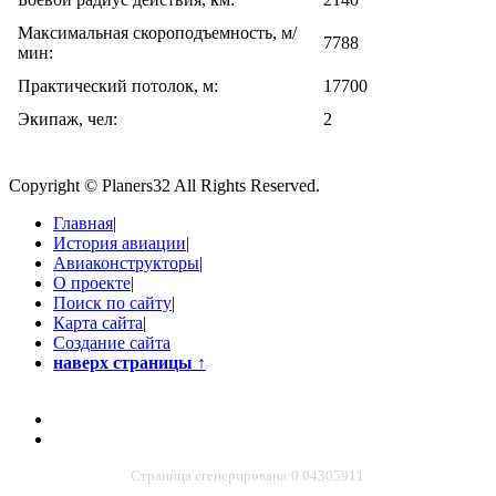
Максимальная скороподъемность, м/
7788
мин:
Практический потолок, м:
17700
Экипаж, чел:
2
Copyright © Planers32 All Rights Reserved.
Главная
|
История авиации
|
Авиаконструкторы
|
О проекте
|
Поиск по сайту
|
Карта сайта
|
Создание сайта
наверх страницы
↑
Страница сгенерирована:0.04305911