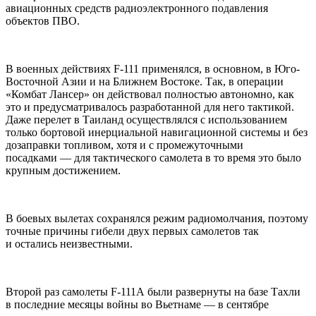
авиационных средств радиоэлектронного подавления
объектов ПВО.
В военных действиях F-111 применялся, в основном, в Юго-
Восточной Азии и на Ближнем Востоке. Так, в операции
«Комбат Лансер» он действовал полностью автономно, как
это и предусматривалось разработанной для него тактикой.
Даже перелет в Таиланд осуществлялся с использованием
только бортовой инерциальной навигационной системы и без
дозаправки топливом, хотя и с промежуточными
посадками — для тактического самолета в то время это было
крупным достижением.
В боевых вылетах сохранялся режим радиомолчания, поэтому
точные причины гибели двух первых самолетов так
и остались неизвестными.
Второй раз самолеты F-111А были развернуты на базе Тахли
в последние месяцы войны во Вьетнаме — в сентябре