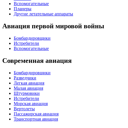
Вспомогательные
Планеры
Другие летательные аппараты
Авиация первой мировой войны
Бомбардировщики
Истребители
Вспомогательные
Современная авиация
Бомбардировщики
Разведчики
Легкая авиация
Малая авиация
Штурмовики
Истребители
Морская авиация
Вертолеты
Пассажирская авиация
Транспортная авиация