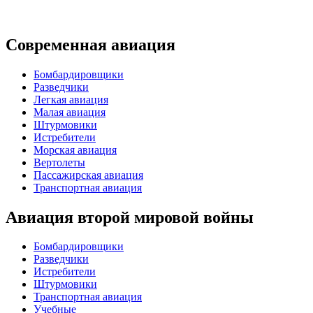
Современная авиация
Бомбардировщики
Разведчики
Легкая авиация
Малая авиация
Штурмовики
Истребители
Морская авиация
Вертолеты
Пассажирская авиация
Транспортная авиация
Авиация второй мировой войны
Бомбардировщики
Разведчики
Истребители
Штурмовики
Транспортная авиация
Учебные