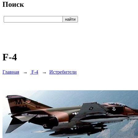
Поиск
F-4
Главная
→
F-4
→
Истребители