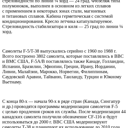
стреловидности по линии ¼ хорд — 24 град. Фюзеляж типа
полумонокок, выполнен в основном из легких сплавов
с применением в некоторых зонах стали, магниевых
и титановых сплавов. Кабина герметическая с системой
кондиционирования. Кресло летчика катапультируемое.
Стреловидность стабилизатора и киля — 25 град по линии ¼
хорд.
Самолеты F-5/T-38 выпускались серийно с 1960 по 1988 г.
Всего построено 3802 самолета, которые поставлялись в ВВС
и ВМС США, F-5A/B поставлялись также Канаде, Голландии,
Испании, Бразилии, Эфиопии, Греции, Ирану, Иордании,
Ливии, Малайзии, Марокко, Норвегии, Филиппинам,
Саудовской Аравии, Тайваню, Таиланду, Турции и Южному
Вьетнаму.
С конца 80-х — начала 90-х в ряде стран (Канада, Сингапур
и др.) проводятся программы модернизации самолетов F-5
с целью продления сроков их службы. После модернизации 44
канадских самолета получили обозначение CF-116 и будут
использоваться до 2000 г. ВВС США модернизируют
самолеты Т-38 и планируют их использование до 2010 года.