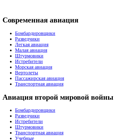
Современная авиация
Бомбардировщики
Разведчики
Легкая авиация
Малая авиация
Штурмовики
Истребители
Морская авиация
Вертолеты
Пассажирская авиация
Транспортная авиация
Авиация второй мировой войны
Бомбардировщики
Разведчики
Истребители
Штурмовики
Транспортная авиация
Учебные