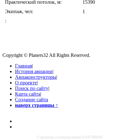
Практический потолок, м:
15390
Экипаж, чел:
1
:
Copyright © Planers32 All Rights Reserved.
Главная
|
История авиации
|
Авиаконструкторы
|
О проекте
|
Поиск по сайту
|
Карта сайта
|
Создание сайта
наверх страницы
↑
Страница сгенерирована:0.04708886