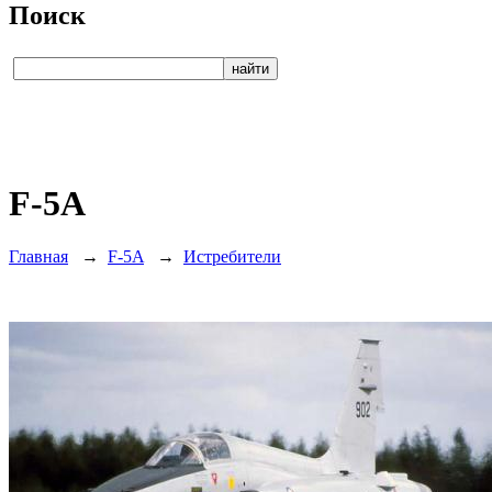
Поиск
F-5A
Главная
→
F-5A
→
Истребители