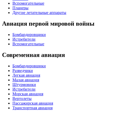
Вспомогательные
Планеры
Другие летательные аппараты
Авиация первой мировой войны
Бомбардировщики
Истребители
Вспомогательные
Современная авиация
Бомбардировщики
Разведчики
Легкая авиация
Малая авиация
Штурмовики
Истребители
Морская авиация
Вертолеты
Пассажирская авиация
Транспортная авиация