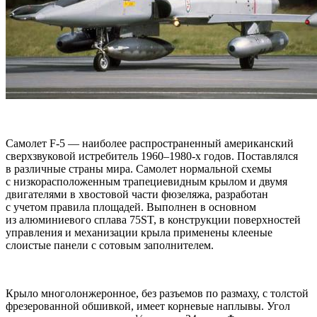
Самолет F-5 — наиболее распространенный американский
сверхзвуковой истребитель 1960–1980-х годов. Поставлялся
в различные страны мира. Самолет нормальной схемы
с низкорасположенным трапециевидным крылом и двумя
двигателями в хвостовой части фюзеляжа, разработан
с учетом правила площадей. Выполнен в основном
из алюминиевого сплава 75ST, в конструкции поверхностей
управления и механизации крыла применены клееные
слоистые панели с сотовым заполнителем.
Крыло многолонжеронное, без разъемов по размаху, с толстой
фрезерованной обшивкой, имеет корневые наплывы. Угол