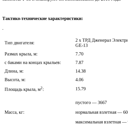
Тактико-технические характеристики:
.
2 х ТРД Дженерал Электри
Тип двигателя:
GE-13
Размах крыла, м:
7.70
с баками на концах крыльев:
7.87
Длина, м:
14.38
Высота, м:
4.06
2
15.79
Площадь крыла, м
:
пустого — 3667
Масса, кг:
нормальная взлетная — 60
максимальная взлетная —