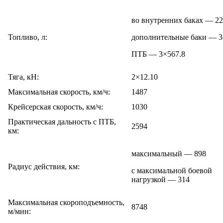
во внутренних баках — 2
Топливо, л:
дополнительные баки — 3
ПТБ — 3×567.8
Тяга, кН:
2×12.10
Максимальная скорость, км/ч:
1487
Крейсерская скорость, км/ч:
1030
Практическая дальность с ПТБ,
2594
км:
максимальный — 898
Радиус действия, км:
с максимальной боевой
нагрузкой — 314
Максимальная скороподъемность,
8748
м/мин: