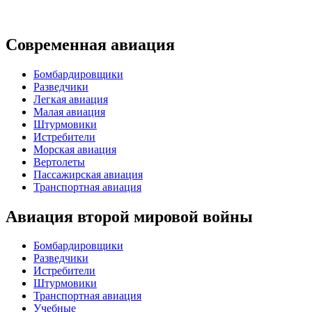
Современная авиация
Бомбардировщики
Разведчики
Легкая авиация
Малая авиация
Штурмовики
Истребители
Морская авиация
Вертолеты
Пассажирская авиация
Транспортная авиация
Авиация второй мировой войны
Бомбардировщики
Разведчики
Истребители
Штурмовики
Транспортная авиация
Учебные