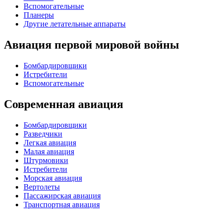
Вспомогательные
Планеры
Другие летательные аппараты
Авиация первой мировой войны
Бомбардировщики
Истребители
Вспомогательные
Современная авиация
Бомбардировщики
Разведчики
Легкая авиация
Малая авиация
Штурмовики
Истребители
Морская авиация
Вертолеты
Пассажирская авиация
Транспортная авиация