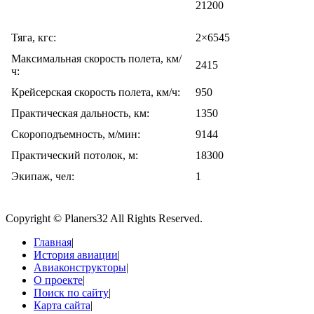
21200
Тяга, кгс:
2×6545
Максимальная скорость полета, км/
2415
ч:
Крейсерская скорость полета, км/ч:
950
Практическая дальность, км:
1350
Скороподъемность, м/мин:
9144
Практический потолок, м:
18300
Экипаж, чел:
1
Copyright © Planers32 All Rights Reserved.
Главная
|
История авиации
|
Авиаконструкторы
|
О проекте
|
Поиск по сайту
|
Карта сайта
|