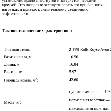
установлено крыло с изогнутой и завернутой передней
кромкой. Это позволяло эксплуатировать его при больших
нагрузках и привело к значительному увеличению
эффективности.
Тактико-технические характеристики:
.
Тип двигателя:
2 ТРД Rolls Royce Avon 
Размах крыла, м:
10.56
Длина, м:
16.84
Высота, м:
5.97
2
42.60
Площадь крыла, м
:
пустого самолета — 108
нормальная взлетная — 
Масса, кг:
максимальная взлетная