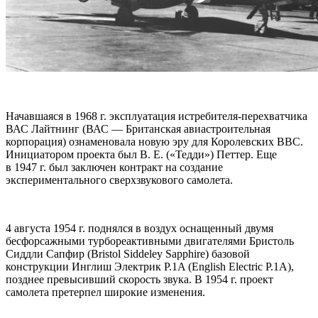
Начавшаяся в 1968 г. эксплуатация истребителя-перехватчика
ВАС Лайтнинг (ВАС — Британская авиастроительная
корпорация) ознаменовала новую эру для Королевских ВВС.
Инициатором проекта был В. Е. («Тедди») Петтер. Еще
в 1947 г. был заключен контракт на создание
экспериментального сверхзвукового самолета.
4 августа 1954 г. поднялся в воздух оснащенный двумя
бесфорсажными турбореактивными двигателями Бристоль
Сиддли Сапфир (Bristol Siddeley Sapphire) базовой
конструкции Инглиш Электрик P.1A (English Electric P.1A),
позднее превысивший скорость звука. В 1954 г. проект
самолета претерпел широкие изменения.