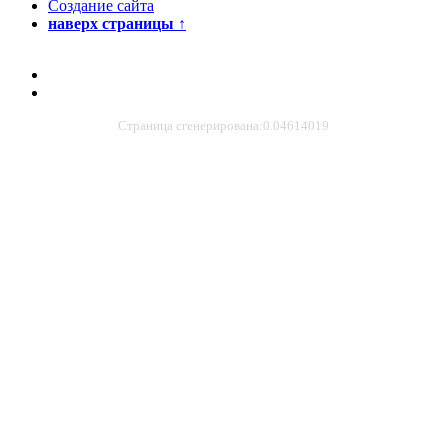
Создание сайта
наверх страницы
↑
Страница сгенерирована:0.04614019