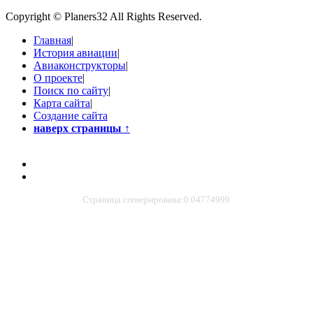
Copyright © Planers32 All Rights Reserved.
Главная
|
История авиации
|
Авиаконструкторы
|
О проекте
|
Поиск по сайту
|
Карта сайта
|
Создание сайта
наверх страницы
↑
Страница сгенерирована:0.04774999