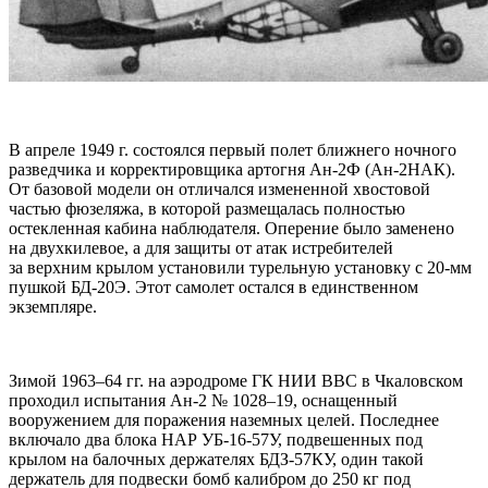
В апреле 1949 г. состоялся первый полет ближнего ночного
разведчика и корректировщика артогня Ан-2Ф (Ан-2НАК).
От базовой модели он отличался измененной хвостовой
частью фюзеляжа, в которой размещалась полностью
остекленная кабина наблюдателя. Оперение было заменено
на двухкилевое, а для защиты от атак истребителей
за верхним крылом установили турельную установку с 20-мм
пушкой БД-20Э. Этот самолет остался в единственном
экземпляре.
Зимой 1963–64 гг. на аэродроме ГК НИИ ВВС в Чкаловском
проходил испытания Ан-2 № 1028–19, оснащенный
вооружением для поражения наземных целей. Последнее
включало два блока НАР УБ-16-57У, подвешенных под
крылом на балочных держателях БДЗ-57КУ, один такой
держатель для подвески бомб калибром до 250 кг под