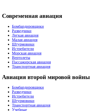
Современная авиация
Бомбардировщики
Разведчики
Легкая авиация
Малая авиация
Штурмовики
Истребители
Морская авиация
Вертолеты
Пассажирская авиация
Транспортная авиация
Авиация второй мировой войны
Бомбардировщики
Разведчики
Истребители
Штурмовики
Транспортная авиация
Учебные