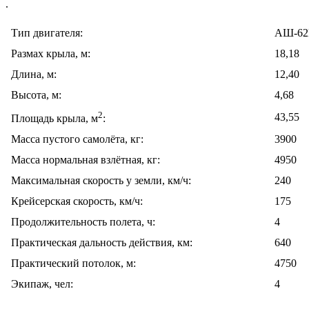
.
Тип двигателя:
АШ-62
Размах крыла, м:
18,18
Длина, м:
12,40
Высота, м:
4,68
2
43,55
Площадь крыла, м
:
Масса пустого самолёта, кг:
3900
Масса нормальная взлётная, кг:
4950
Максимальная скорость у земли, км/ч:
240
Крейсерская скорость, км/ч:
175
Продолжительность полета, ч:
4
Практическая дальность действия, км:
640
Практический потолок, м:
4750
Экипаж, чел:
4