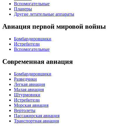
Вспомогательные
Планеры
Другие летательные аппараты
Авиация первой мировой войны
Бомбардировщики
Истребители
Вспомогательные
Современная авиация
Бомбардировщики
Разведчики
Легкая авиация
Малая авиация
Штурмовики
Истребители
Морская авиация
Вертолеты
Пассажирская авиация
Транспортная авиация