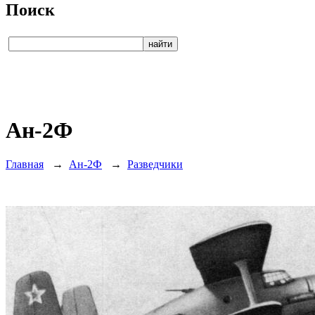
Поиск
Ан-2Ф
Главная
→
Ан-2Ф
→
Разведчики