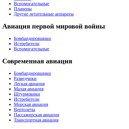
Вспомогательные
Планеры
Другие летательные аппараты
Авиация первой мировой войны
Бомбардировщики
Истребители
Вспомогательные
Современная авиация
Бомбардировщики
Разведчики
Легкая авиация
Малая авиация
Штурмовики
Истребители
Морская авиация
Вертолеты
Пассажирская авиация
Транспортная авиация