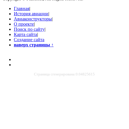
Главная
|
История авиации
|
Авиаконструкторы
|
О проекте
|
Поиск по сайту
|
Карта сайта
|
Создание сайта
наверх страницы
↑
Страница сгенерирована:0.04825615