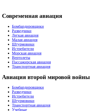
Современная авиация
Бомбардировщики
Разведчики
Легкая авиация
Малая авиация
Штурмовики
Истребители
Морская авиация
Вертолеты
Пассажирская авиация
Транспортная авиация
Авиация второй мировой войны
Бомбардировщики
Разведчики
Истребители
Штурмовики
Транспортная авиация
Учебные