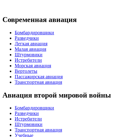
Современная авиация
Бомбардировщики
Разведчики
Легкая авиация
Малая авиация
Штурмовики
Истребители
Морская авиация
Вертолеты
Пассажирская авиация
Транспортная авиация
Авиация второй мировой войны
Бомбардировщики
Разведчики
Истребители
Штурмовики
Транспортная авиация
Учебные