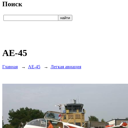
Поиск
AE-45
Главная
→
AE-45
→
Легкая авиация