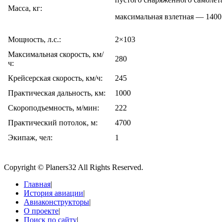
Масса, кг:
максимальная взлетная — 1400
Мощность, л.с.:
2×103
Максимальная скорость, км/
280
ч:
Крейсерская скорость, км/ч:
245
Практическая дальность, км:
1000
Скороподъемность, м/мин:
222
Практический потолок, м:
4700
Экипаж, чел:
1
Copyright © Planers32 All Rights Reserved.
Главная
|
История авиации
|
Авиаконструкторы
|
О проекте
|
Поиск по сайту
|