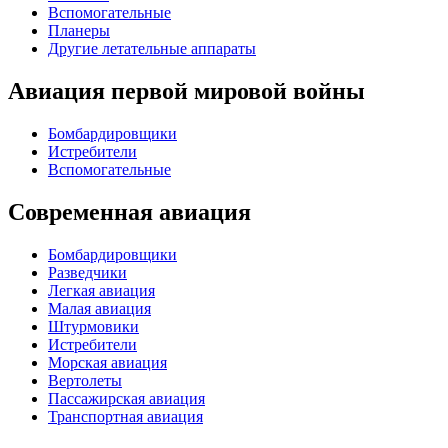
Вспомогательные
Планеры
Другие летательные аппараты
Авиация первой мировой войны
Бомбардировщики
Истребители
Вспомогательные
Современная авиация
Бомбардировщики
Разведчики
Легкая авиация
Малая авиация
Штурмовики
Истребители
Морская авиация
Вертолеты
Пассажирская авиация
Транспортная авиация