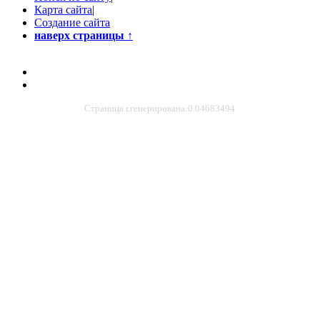
Карта сайта
|
Создание сайта
наверх страницы
↑
Страница сгенерирована:0.04683494