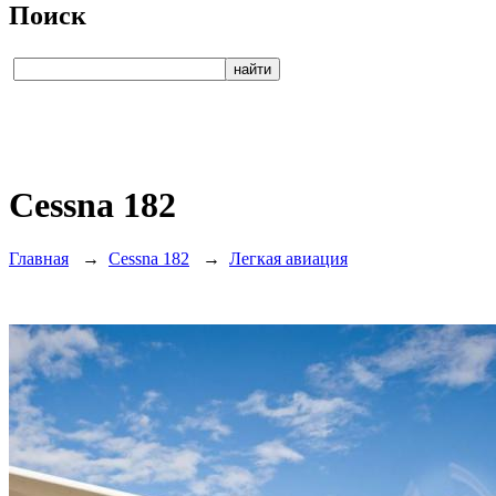
Поиск
Cessna 182
Главная
→
Cessna 182
→
Легкая авиация