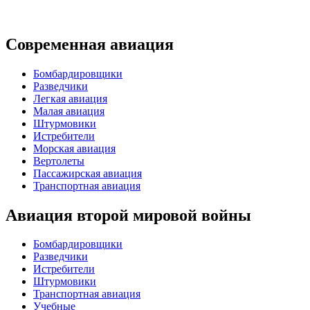
Современная авиация
Бомбардировщики
Разведчики
Легкая авиация
Малая авиация
Штурмовики
Истребители
Морская авиация
Вертолеты
Пассажирская авиация
Транспортная авиация
Авиация второй мировой войны
Бомбардировщики
Разведчики
Истребители
Штурмовики
Транспортная авиация
Учебные