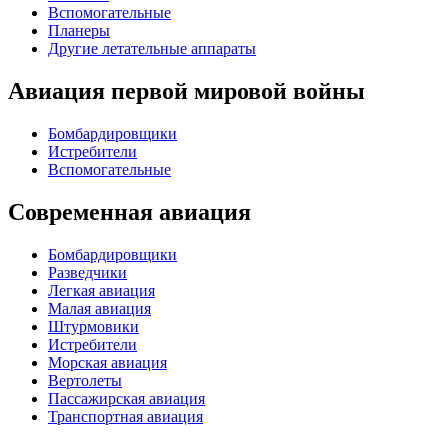
Вспомогательные
Планеры
Другие летательные аппараты
Авиация первой мировой войны
Бомбардировщики
Истребители
Вспомогательные
Современная авиация
Бомбардировщики
Разведчики
Легкая авиация
Малая авиация
Штурмовики
Истребители
Морская авиация
Вертолеты
Пассажирская авиация
Транспортная авиация