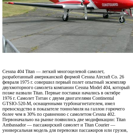
Cessna 404 Titan — легкий многоцелевой самолет,
разработанный американской фирмой Cessna Aircraft Co. 26
февраля 1975 г. совершил первый полет опытный экземпляр
двухмоторного самолета компании Сessna Model 404, который
позже назвали Titan. Первые поставки начались в октябре
1976 г. Самолет Титан с двумя двигателями Continental
GTSIO-520-M, оснащенными турбонагнетателем, имел
превосходство в показателе тонно/миля на галлон горючего
более чем в 30% по сравнению с самолетом Cessna 402.
Первоначально на рынке появились две модификации: Titan
Ambassador — пассажирский самолет и Titan Courier —
универсальная модель для перевозки пассажиров или грузов,