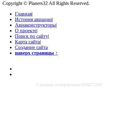
Copyright © Planers32 All Rights Reserved.
Главная
|
История авиации
|
Авиаконструкторы
|
О проекте
|
Поиск по сайту
|
Карта сайта
|
Создание сайта
наверх страницы
↑
Страница сгенерирована:0.04272294