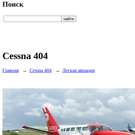
Поиск
Cessna 404
Главная
→
Cessna 404
→
Легкая авиация