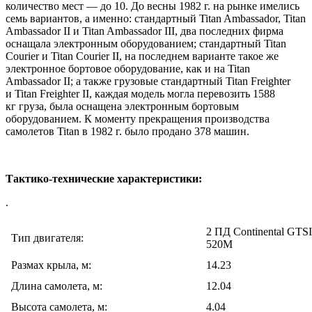
количество мест — до 10. До весны 1982 г. на рынке имелись
семь вариантов, а именно: стандартный Titan Ambassador, Titan
Ambassador II и Titan Ambassador III, два последних фирма
оснащала электронным оборудованием; стандартный Titan
Courier и Titan Courier II, на последнем варианте такое же
электронное бортовое оборудование, как и на Titan
Ambassador II; а также грузовые стандартный Titan Freighter
и Titan Freighter II, каждая модель могла перевозить 1588
кг груза, была оснащена электронным бортовым
оборудованием. К моменту прекращения производства
самолетов Titan в 1982 г. было продано 378 машин.
Тактико-технические характеристики:
.
2 ПД Continental GTS
Тип двигателя:
520M
Размах крыла, м:
14.23
Длина самолета, м:
12.04
Высота самолета, м:
4.04