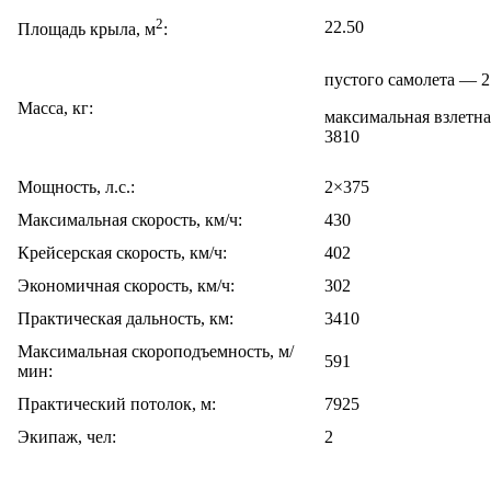
2
22.50
Площадь крыла, м
:
пустого самолета — 
Масса, кг:
максимальная взлетн
3810
Мощность, л.с.:
2×375
Максимальная скорость, км/ч:
430
Крейсерская скорость, км/ч:
402
Экономичная скорость, км/ч:
302
Практическая дальность, км:
3410
Максимальная скороподъемность, м/
591
мин:
Практический потолок, м:
7925
Экипаж, чел:
2