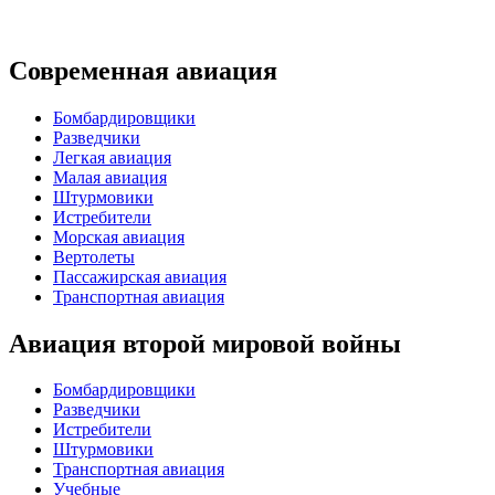
Современная авиация
Бомбардировщики
Разведчики
Легкая авиация
Малая авиация
Штурмовики
Истребители
Морская авиация
Вертолеты
Пассажирская авиация
Транспортная авиация
Авиация второй мировой войны
Бомбардировщики
Разведчики
Истребители
Штурмовики
Транспортная авиация
Учебные