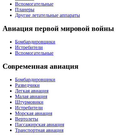
Вспомогательные
Планеры
Другие летательные аппараты
Авиация первой мировой войны
Бомбардировщики
Истребители
Вспомогательные
Современная авиация
Бомбардировщики
Разведчики
Легкая авиация
Малая авиация
Штурмовики
Истребители
Морская авиация
Вертолеты
Пассажирская авиация
Транспортная авиация