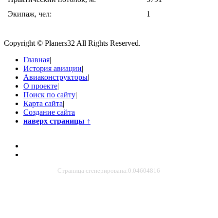
Экипаж, чел:
1
Copyright © Planers32 All Rights Reserved.
Главная
|
История авиации
|
Авиаконструкторы
|
О проекте
|
Поиск по сайту
|
Карта сайта
|
Создание сайта
наверх страницы
↑
Страница сгенерирована:0.04604816