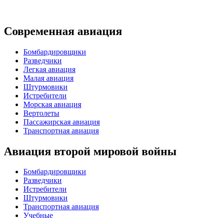
Современная авиация
Бомбардировщики
Разведчики
Легкая авиация
Малая авиация
Штурмовики
Истребители
Морская авиация
Вертолеты
Пассажирская авиация
Транспортная авиация
Авиация второй мировой войны
Бомбардировщики
Разведчики
Истребители
Штурмовики
Транспортная авиация
Учебные