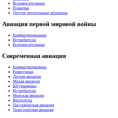
Вспомогательные
Планеры
Другие летательные аппараты
Авиация первой мировой войны
Бомбардировщики
Истребители
Вспомогательные
Современная авиация
Бомбардировщики
Разведчики
Легкая авиация
Малая авиация
Штурмовики
Истребители
Морская авиация
Вертолеты
Пассажирская авиация
Транспортная авиация