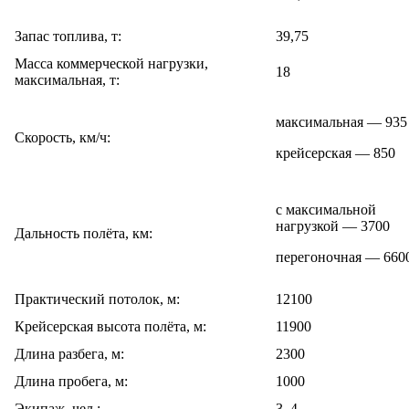
Запас топлива, т:
39,75
Масса коммерческой нагрузки,
18
максимальная, т:
максимальная — 935
Скорость, км/ч:
крейсерская — 850
с максимальной
нагрузкой — 3700
Дальность полёта, км:
перегоночная — 660
Практический потолок, м:
12100
Крейсерская высота полёта, м:
11900
Длина разбега, м:
2300
Длина пробега, м:
1000
Экипаж, чел.:
3–4