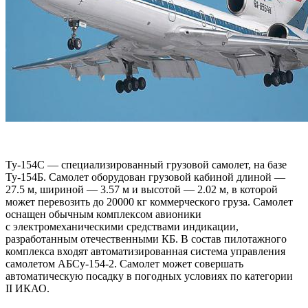
Ту-154С — специализированный грузовой самолет, на базе
Ту-154Б. Самолет оборудован грузовой кабиной длиной —
27.5 м, шириной — 3.57 м и высотой — 2.02 м, в которой
может перевозить до 20000 кг коммерческого груза. Самолет
оснащен обычным комплексом авионики
с электромеханическими средствами индикации,
разработанным отечественными КБ. В состав пилотажного
комплекса входят автоматизированная система управления
самолетом АБСу-154-2. Самолет может совершать
автоматическую посадку в погодных условиях по категории
II ИКАО.