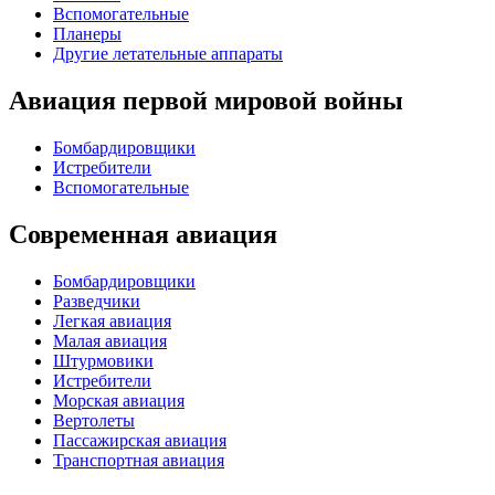
Вспомогательные
Планеры
Другие летательные аппараты
Авиация первой мировой войны
Бомбардировщики
Истребители
Вспомогательные
Современная авиация
Бомбардировщики
Разведчики
Легкая авиация
Малая авиация
Штурмовики
Истребители
Морская авиация
Вертолеты
Пассажирская авиация
Транспортная авиация