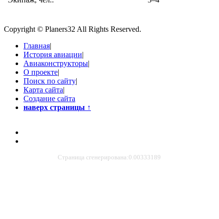
Copyright © Planers32 All Rights Reserved.
Главная
|
История авиации
|
Авиаконструкторы
|
О проекте
|
Поиск по сайту
|
Карта сайта
|
Создание сайта
наверх страницы
↑
Страница сгенерирована:0.00333189