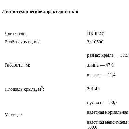
Летно-технические характеристики:
Двигатели:
НК-8-2У
Взлётная тяга, кгс:
3×10500
размах крыла — 37,5
Габариты, м:
длина — 47,9
высота — 11,4
2
201,45
Площадь крыла, м
:
пустого — 50,7
взлётная нормальная
Масса, т:
взлётная максималь
100,0