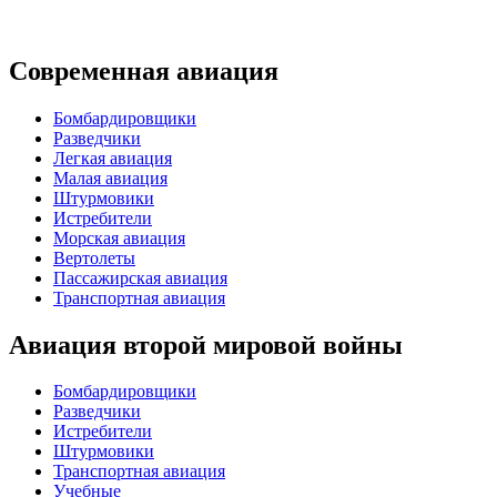
Современная авиация
Бомбардировщики
Разведчики
Легкая авиация
Малая авиация
Штурмовики
Истребители
Морская авиация
Вертолеты
Пассажирская авиация
Транспортная авиация
Авиация второй мировой войны
Бомбардировщики
Разведчики
Истребители
Штурмовики
Транспортная авиация
Учебные