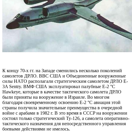
К концу 70-х гг. на Западе сменились несколько поколений
самолетов ДРЛО. ВВС США и Объединенные вооруженные
силы HАТО располагали стратегическим самолетом ДРЛО E-
3A Sentry. ВМФ США зксплуатировал палубные E-2 °C
Hawkeye, которые в качестве тактического самолета ДРЛО
были приняты на вооружение в Израиле. Во многом
благодаря своевременному освоению E-2 °C авиация этой
страны получила значительные преимущества в очередной
войне с арабами в 1982 г. В это время в CCCP на вооружении
состоял только стратегический Ту-126, а самолета оперативно-
тактического назначения для непосредственного управления
боевыми действиями не имелось.