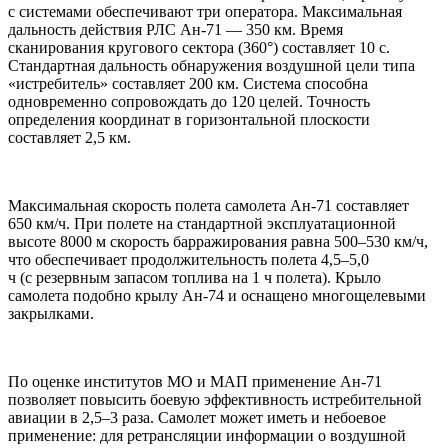
с системами обеспечивают три оператора. Максимальная
дальность действия РЛС Ан-71 — 350 км. Время
сканирования кругового сектора (360°) составляет 10 с.
Стандартная дальность обнаружения воздушной цели типа
«истребитель» составляет 200 км. Система способна
одновременно сопровождать до 120 целей. Точность
определения координат в горизонтальной плоскости
составляет 2,5 км.
Максимальная скорость полета самолета Ан-71 составляет
650 км/ч. При полете на стандартной эксплуатационной
высоте 8000 м скорость барражирования равна 500–530 км/ч,
что обеспечивает продолжительность полета 4,5–5,0
ч (с резервным запасом топлива на 1 ч полета). Крыло
самолета подобно крылу Ан-74 и оснащено многощелевыми
закрылками.
По оценке институтов MO и МАП применение Ан-71
позволяет повысить боевую эффективность истребительной
авиации в 2,5–3 раза. Самолет может иметь и небоевое
применение: для ретрансляции информации о воздушной