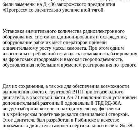
были заменены на Д-436 запорожского предприятия
«Прогресс» со значительно увеличенной тягой.
Установка значительного количества радиоэлектронного
оборудования, систем кондиционирования и охлаждения,
оборудование рабочих мест операторов привели
к значительному росту массы самолета. При этом одним
из основных требований оставалась возможность базирования
на фронтовых аэродромах и высокая скороподъемность,
обусловленная небольшим временем реагирования по тревоге.
Для их сохранения, а так же для обеспечения возможности
выполнения взлета с грунтовой ВПП при отказе одного
двигателя, в хвостовой части Ан-71 наклонно был установлен
дополнительный разгонный одновальный ТРД РД-38А,
воздухозаборник которого находился сверху фюзеляжа
и в крейсерском полете закрывался специальной створкой.
Этот двигатель был разработан в Рыбинске в качестве
подъемного двигателя самолета вертикального взлета Як-38.