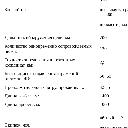
Зона обзора:
по азимуту, гр
— 360
по высоте, км
Дальность обнаружения цели, км:
200
Количество одновременно сопровождаемых
120
целей:
Точность определения плоскостных
2,5
координат, км:
Коэффициент подавления отражений
50–60
от земли, dB:
Продолжительность патрулирования, ч.:
4,5–5
Длина разбега, м:
1400
Длина пробега, м:
1000
лётный — 3
Экипаж, чел.:
радиотехниче