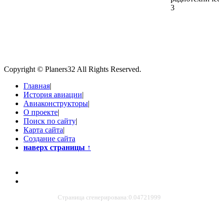
3
Copyright © Planers32 All Rights Reserved.
Главная
|
История авиации
|
Авиаконструкторы
|
О проекте
|
Поиск по сайту
|
Карта сайта
|
Создание сайта
наверх страницы
↑
Страница сгенерирована:0.04721999