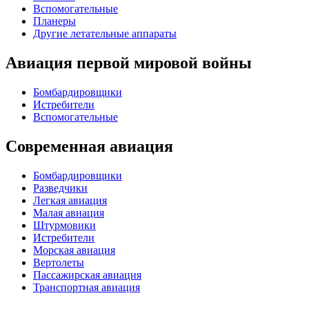
Вспомогательные
Планеры
Другие летательные аппараты
Авиация первой мировой войны
Бомбардировщики
Истребители
Вспомогательные
Современная авиация
Бомбардировщики
Разведчики
Легкая авиация
Малая авиация
Штурмовики
Истребители
Морская авиация
Вертолеты
Пассажирская авиация
Транспортная авиация