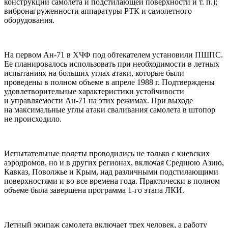
конструкции самолета и подстилающей поверхности и т. п.);
вибронагруженности аппаратуры РТК и самолетного
оборудования.
Hа первом Ан-71 в ХЧФ под обтекателем установили ПШПС.
Ее планировалось использовать при необходимости в летных
испытаниях на больших углах атаки, которые были
проведены в полном объеме в апреле 1988 г. Подтверждены
удовлетворительные характеристики устойчивости
и управляемости Ан-71 на этих режимах. При выходе
на максимальные углы атаки сваливания самолета в штопор
не происходило.
Испытательные полеты проводились не только с киевских
аэродромов, но и в других регионах, включая Среднюю Азию,
Кавказ, Поволжье и Крым, над различными подстилающими
поверхностями и во все времена года. Практически в полном
объеме была завершена программа 1-го этапа ЛКИ.
Летный экипаж самолета включает трех человек, а работу