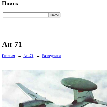
Поиск
Ан-71
Главная
→
Ан-71
→
Разведчики