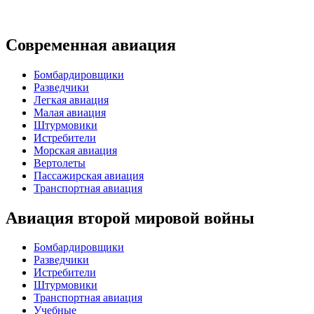
Современная авиация
Бомбардировщики
Разведчики
Легкая авиация
Малая авиация
Штурмовики
Истребители
Морская авиация
Вертолеты
Пассажирская авиация
Транспортная авиация
Авиация второй мировой войны
Бомбардировщики
Разведчики
Истребители
Штурмовики
Транспортная авиация
Учебные