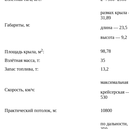
размах крыла
31,89
Габариты, м:
длина — 23,5
высота — 9,2
2
98,78
Площадь крыла, м
:
Взлётная масса, т:
35
Запас топлива, т:
13,2
максимальная
Скорость, км/ч:
крейсерская 
530
Практический потолок, м:
10800
по дальности,
350