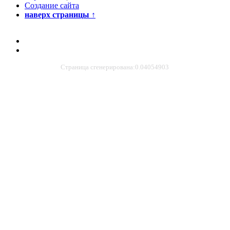
Создание сайта
наверх страницы
↑
Страница сгенерирована:0.04054903