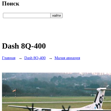
Поиск
Dash 8Q-400
Главная
→
Dash 8Q-400
→
Малая авиация