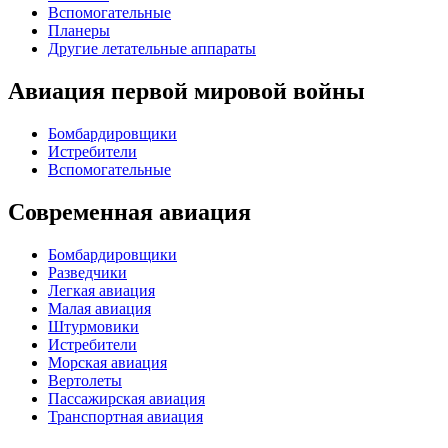
Вспомогательные
Планеры
Другие летательные аппараты
Авиация первой мировой войны
Бомбардировщики
Истребители
Вспомогательные
Современная авиация
Бомбардировщики
Разведчики
Легкая авиация
Малая авиация
Штурмовики
Истребители
Морская авиация
Вертолеты
Пассажирская авиация
Транспортная авиация