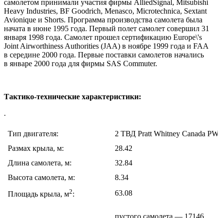
самолетом принимали участия фирмы AlliedSignal, Mitsubishi
Heavy Industries, BF Goodrich, Menasco, Microtechnica, Sextant
Avionique и Shorts. Программа производства самолета была
начата в июне 1995 года. Первый полет самолет совершил 31
января 1998 года. Самолет прошел сертификацию Europe\'s
Joint Airworthiness Authorities (JAA) в ноябре 1999 года и FAA
в середине 2000 года. Первые поставки самолетов начались
в январе 2000 года для фирмы SAS Commuter.
Тактико-технические характеристики:
.
Тип двигателя:
2 ТВД Pratt Whitney Canada 
Размах крыла, м:
28.42
Длина самолета, м:
32.84
Высота самолета, м:
8.34
2
63.08
Площадь крыла, м
:
пустого самолета — 17146