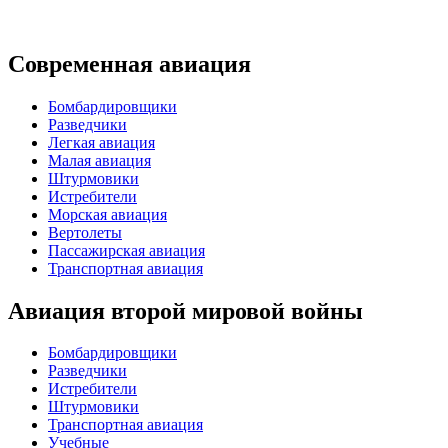
Современная авиация
Бомбардировщики
Разведчики
Легкая авиация
Малая авиация
Штурмовики
Истребители
Морская авиация
Вертолеты
Пассажирская авиация
Транспортная авиация
Авиация второй мировой войны
Бомбардировщики
Разведчики
Истребители
Штурмовики
Транспортная авиация
Учебные