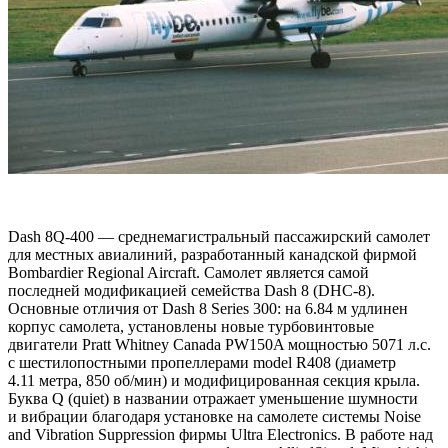
Dash 8Q-400 — среднемагистральный пассажирский самолет
для местных авиалиний, разработанный канадской фирмой
Bombardier Regional Aircraft. Самолет является самой
последней модификацией семейства Dash 8 (DHC-8).
Основные отличия от Dash 8 Series 300: на 6.84 м удлинен
корпус самолета, установлены новые турбовинтовые
двигатели Pratt Whitney Canada PW150A мощностью 5071 л.с.
с шестилопостными пропеллерами model R408 (диаметр
4.11 метра, 850 об/мин) и модифицированная секция крыла.
Буква Q (quiet) в названии отражает уменьшение шумности
и вибрации благодаря установке на самолете системы Noise
and Vibration Suppression фирмы Ultra Electronics. В работе над