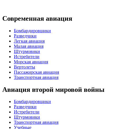
Современная авиация
Бомбардировщики
Разведчики
Легкая авиация
Малая авиация
Штурмовики
Истребители
Морская авиация
Вертолеты
Пассажирская авиация
Транспортная авиация
Авиация второй мировой войны
Бомбардировщики
Разведчики
Истребители
Штурмовики
Транспортная авиация
Учебные