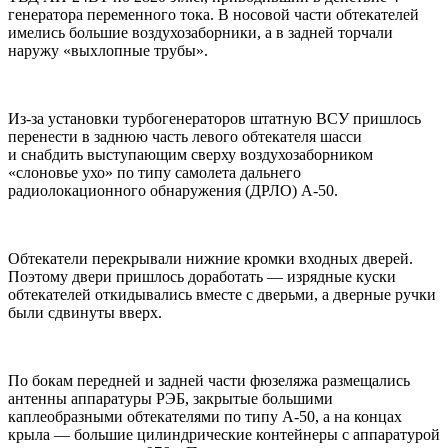
генератора переменного тока. В носовой части обтекателей
имелись большие воздухозаборники, а в задней торчали
наружу «выхлопные трубы».
Из-за установки турбогенераторов штатную ВСУ пришлось
перенести в заднюю часть левого обтекателя шасси
и снабдить выступающим сверху воздухозаборником
«слоновье ухо» по типу самолета дальнего
радиолокационного обнаружения (ДРЛО) А-50.
Обтекатели перекрывали нижние кромки входных дверей.
Поэтому двери пришлось доработать — изрядные куски
обтекателей откидывались вместе с дверьми, а дверные ручки
были сдвинуты вверх.
По бокам передней и задней части фюзеляжа размещались
антенны аппаратуры РЭБ, закрытые большими
каплеобразными обтекателями по типу А-50, а на концах
крыла — большие цилиндрические контейнеры с аппаратурой