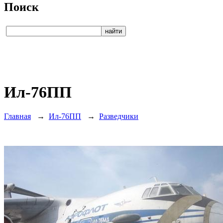
Поиск
Ил-76ПП
Главная
→
Ил-76ПП
→
Разведчики