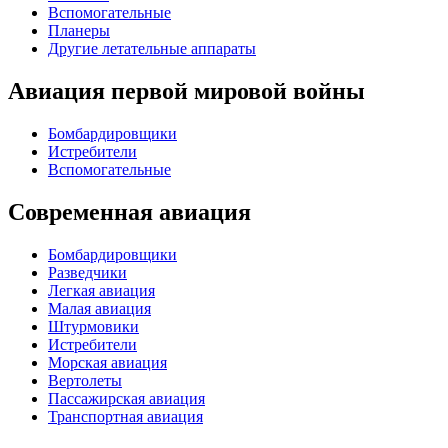
Вспомогательные
Планеры
Другие летательные аппараты
Авиация первой мировой войны
Бомбардировщики
Истребители
Вспомогательные
Современная авиация
Бомбардировщики
Разведчики
Легкая авиация
Малая авиация
Штурмовики
Истребители
Морская авиация
Вертолеты
Пассажирская авиация
Транспортная авиация