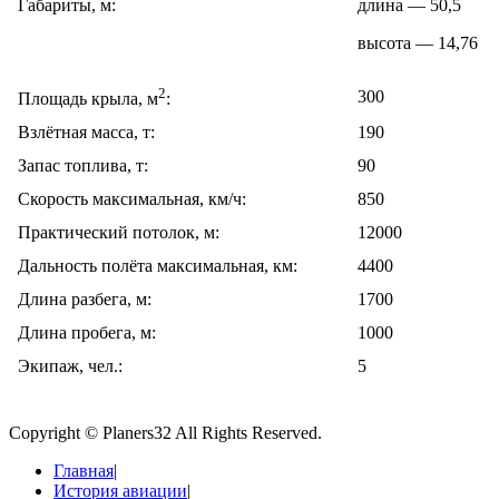
Габариты, м:
длина — 50,5
высота — 14,76
2
300
Площадь крыла, м
:
Взлётная масса, т:
190
Запас топлива, т:
90
Скорость максимальная, км/ч:
850
Практический потолок, м:
12000
Дальность полёта максимальная, км:
4400
Длина разбега, м:
1700
Длина пробега, м:
1000
Экипаж, чел.:
5
Copyright © Planers32 All Rights Reserved.
Главная
|
История авиации
|