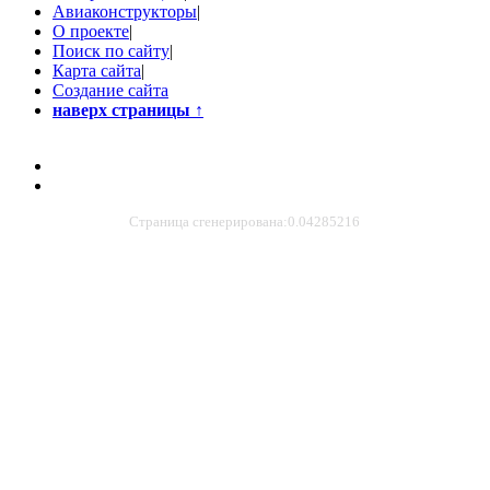
Авиаконструкторы
|
О проекте
|
Поиск по сайту
|
Карта сайта
|
Создание сайта
наверх страницы
↑
Страница сгенерирована:0.04285216