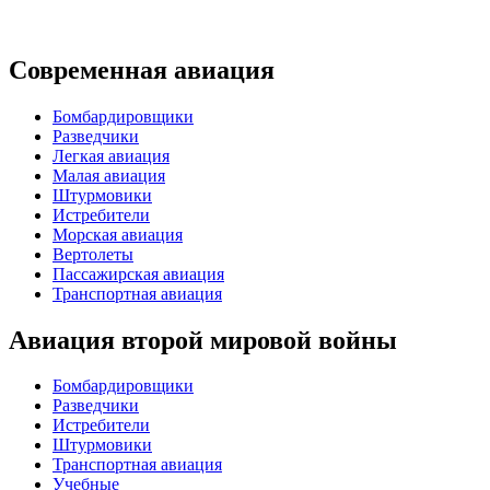
Современная авиация
Бомбардировщики
Разведчики
Легкая авиация
Малая авиация
Штурмовики
Истребители
Морская авиация
Вертолеты
Пассажирская авиация
Транспортная авиация
Авиация второй мировой войны
Бомбардировщики
Разведчики
Истребители
Штурмовики
Транспортная авиация
Учебные