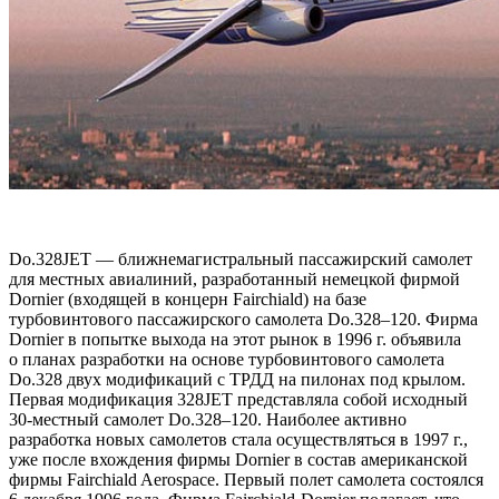
Do.328JET — ближнемагистральный пассажирский самолет
для местных авиалиний, разработанный немецкой фирмой
Dornier (входящей в концерн Fairchiald) на базе
турбовинтового пассажирского самолета Do.328–120. Фирма
Dornier в попытке выхода на этот рынок в 1996 г. объявила
о планах разработки на основе турбовинтового самолета
Do.328 двух модификаций с ТРДД на пилонах под крылом.
Первая модификация 328JET представляла собой исходный
30-местный самолет Do.328–120. Наиболее активно
разработка новых самолетов стала осуществляться в 1997 г.,
уже после вхождения фирмы Dornier в состав американской
фирмы Fairchiald Aerospace. Первый полет самолета состоялся