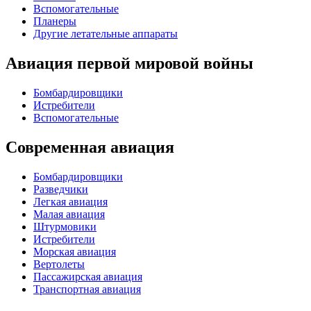
Вспомогательные
Планеры
Другие летательные аппараты
Авиация первой мировой войны
Бомбардировщики
Истребители
Вспомогательные
Современная авиация
Бомбардировщики
Разведчики
Легкая авиация
Малая авиация
Штурмовики
Истребители
Морская авиация
Вертолеты
Пассажирская авиация
Транспортная авиация