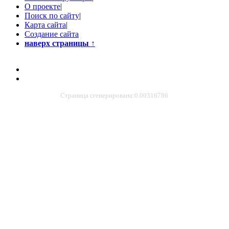
О проекте
|
Поиск по сайту
|
Карта сайта
|
Создание сайта
наверх страницы
↑
Страница сгенерирована:0.00316786