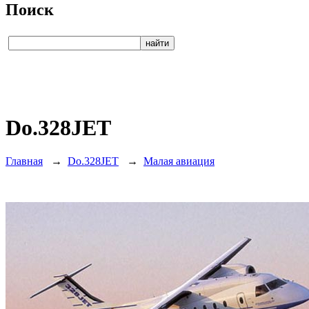
Поиск
Do.328JET
Главная
→
Do.328JET
→
Малая авиация