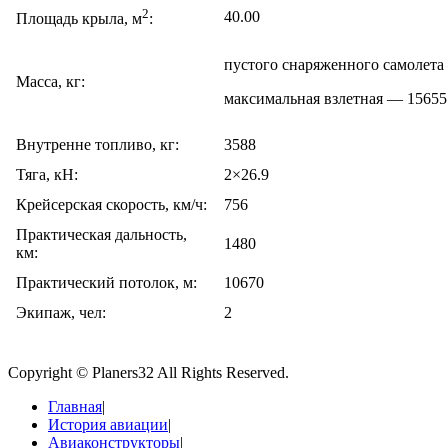
2
40.00
Площадь крыла, м
:
пустого снаряженного самолета
Масса, кг:
максимальная взлетная — 15655
Внутренне топливо, кг:
3588
Тяга, кН:
2×26.9
Крейсерская скорость, км/ч:
756
Практическая дальность,
1480
км:
Практический потолок, м:
10670
Экипаж, чел:
2
Copyright © Planers32 All Rights Reserved.
Главная
|
История авиации
|
Авиаконструкторы
|