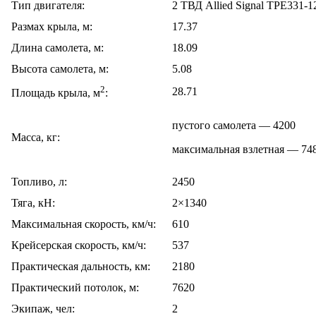
Тип двигателя:
2 ТВД Allied Signal ТРЕ331
Размах крыла, м:
17.37
Длина самолета, м:
18.09
Высота самолета, м:
5.08
2
28.71
Площадь крыла, м
:
пустого самолета — 4200
Масса, кг:
максимальная взлетная — 74
Топливо, л:
2450
Тяга, кН:
2×1340
Максимальная скорость, км/ч:
610
Крейсерская скорость, км/ч:
537
Практическая дальность, км:
2180
Практический потолок, м:
7620
Экипаж, чел:
2