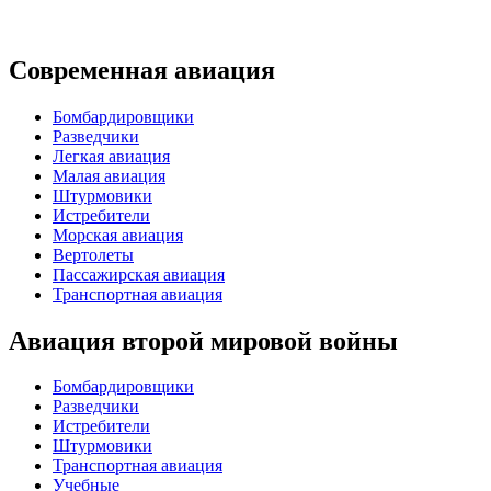
Современная авиация
Бомбардировщики
Разведчики
Легкая авиация
Малая авиация
Штурмовики
Истребители
Морская авиация
Вертолеты
Пассажирская авиация
Транспортная авиация
Авиация второй мировой войны
Бомбардировщики
Разведчики
Истребители
Штурмовики
Транспортная авиация
Учебные