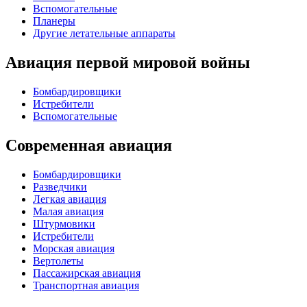
Вспомогательные
Планеры
Другие летательные аппараты
Авиация первой мировой войны
Бомбардировщики
Истребители
Вспомогательные
Современная авиация
Бомбардировщики
Разведчики
Легкая авиация
Малая авиация
Штурмовики
Истребители
Морская авиация
Вертолеты
Пассажирская авиация
Транспортная авиация