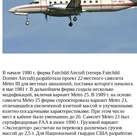
В начале 1980 г. фирма Fairchild Aircraft (теперь Fairchild
Dornier Aircraft) разработала проект 22-местного самолета
Metro III для местных авиалиний, поставки которого начались
в мае 1981 г. В дальнейшем фирма создала несколько
модификаций, включая вариант Metro 25. В 1989 г. на основе
самолета Metro 25 фирма спроектировала вариант Metro 23,
отличавшийся увеличенной взлетной массой и улучшенными
взлетно-посадочными характеристиками. При этом число
мест в кабине было уменьшено до 20. Самолет Metro 23 был
сертифицирован FAA в июне 1990 г. Грузовой вариант
«Экспедитор» рассчитан на перевозку различных грузов
массой до 2,5 т. Для Национальной гвардии США разработан