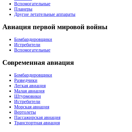
Вспомогательные
Планеры
Другие летательные аппараты
Авиация первой мировой войны
Бомбардировщики
Истребители
Вспомогательные
Современная авиация
Бомбардировщики
Разведчики
Легкая авиация
Малая авиация
Штурмовики
Истребители
Морская авиация
Вертолеты
Пассажирская авиация
Транспортная авиация