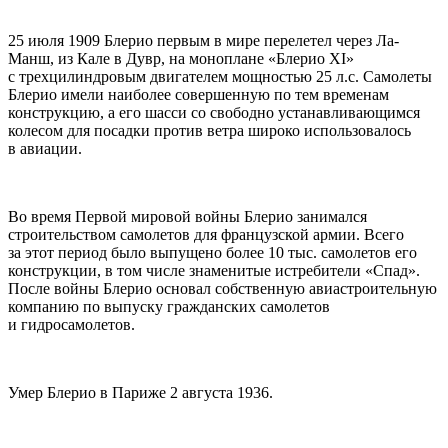
25 июля 1909 Блерио первым в мире перелетел через Ла-
Манш, из Кале в Дувр, на моноплане «Блерио ХI»
с трехцилиндровым двигателем мощностью 25 л.с. Самолеты
Блерио имели наиболее совершенную по тем временам
конструкцию, а его шасси со свободно устанавливающимся
колесом для посадки против ветра широко использовалось
в авиации.
Во время Первой мировой войны Блерио занимался
строительством самолетов для французской армии. Всего
за этот период было выпущено более 10 тыс. самолетов его
конструкции, в том числе знаменитые истребители «Спад».
После войны Блерио основал собственную авиастроительную
компанию по выпуску гражданских самолетов
и гидросамолетов.
Умер Блерио в Париже 2 августа 1936.