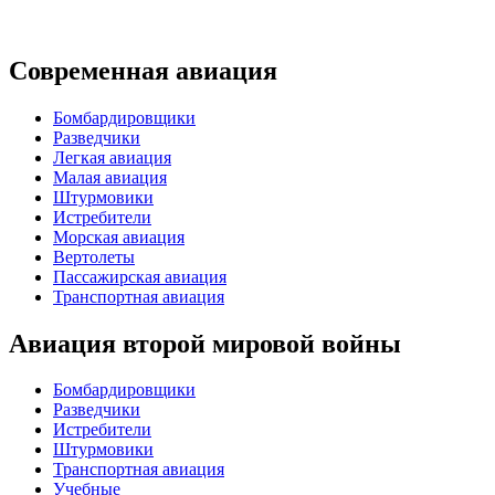
Современная авиация
Бомбардировщики
Разведчики
Легкая авиация
Малая авиация
Штурмовики
Истребители
Морская авиация
Вертолеты
Пассажирская авиация
Транспортная авиация
Авиация второй мировой войны
Бомбардировщики
Разведчики
Истребители
Штурмовики
Транспортная авиация
Учебные