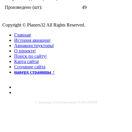
Произведено (шт):
49
Copyright © Planers32 All Rights Reserved.
Главная
|
История авиации
|
Авиаконструкторы
|
О проекте
|
Поиск по сайту
|
Карта сайта
|
Создание сайта
наверх страницы
↑
Страница сгенерирована:0.04326009