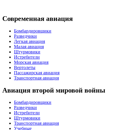
Современная авиация
Бомбардировщики
Разведчики
Легкая авиация
Малая авиация
Штурмовики
Истребители
Морская авиация
Вертолеты
Пассажирская авиация
Транспортная авиация
Авиация второй мировой войны
Бомбардировщики
Разведчики
Истребители
Штурмовики
Транспортная авиация
Учебные