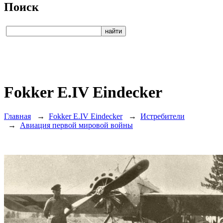
Поиск
Fokker E.IV Eindecker
Главная
→
Fokker E.IV Eindecker
→
Истребители
→
Авиация первой мировой войны