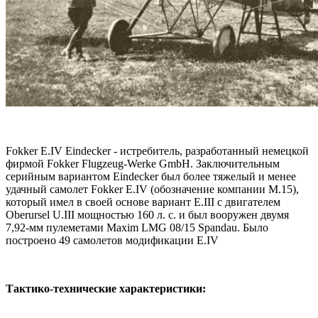
Fokker E.IV Eindecker - истребитель, разработанный немецкой
фирмой Fokker Flugzeug-Werke GmbH. Заключительным
серийным вариантом Eindecker был более тяжелый и менее
удачный самолет Fokker Е.IV (обозначение компании M.15),
который имел в своей основе вариант E.III с двигателем
Oberursel U.III мощностью 160 л. с. и был вооружен двумя
7,92-мм пулеметами Maxim LMG 08/15 Spandau. Было
построено 49 самолетов модификации E.IV
Тактико-технические характеристики: