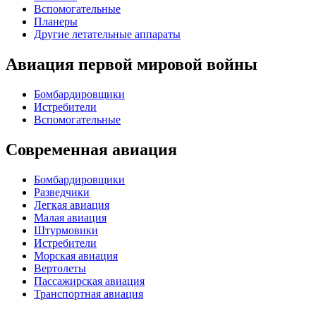
Вспомогательные
Планеры
Другие летательные аппараты
Авиация первой мировой войны
Бомбардировщики
Истребители
Вспомогательные
Современная авиация
Бомбардировщики
Разведчики
Легкая авиация
Малая авиация
Штурмовики
Истребители
Морская авиация
Вертолеты
Пассажирская авиация
Транспортная авиация