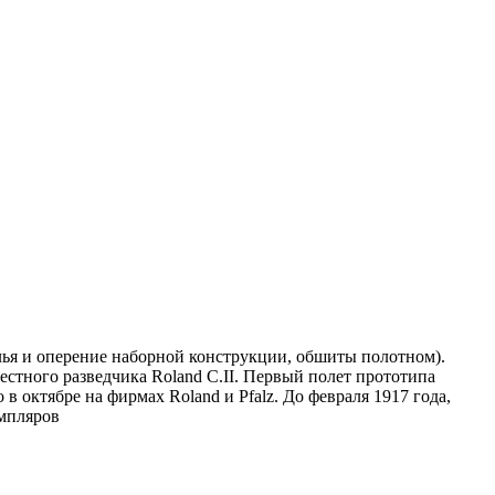
ья и оперение наборной конструкции, обшиты полотном).
стного разведчика Roland С.II. Первый полет прототипа
 в октябре на фирмах Roland и Pfalz. До февраля 1917 года,
емпляров