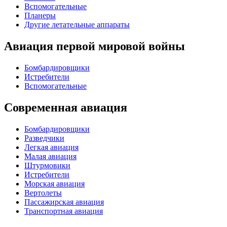
Вспомогательные
Планеры
Другие летательные аппараты
Авиация первой мировой войны
Бомбардировщики
Истребители
Вспомогательные
Современная авиация
Бомбардировщики
Разведчики
Легкая авиация
Малая авиация
Штурмовики
Истребители
Морская авиация
Вертолеты
Пассажирская авиация
Транспортная авиация