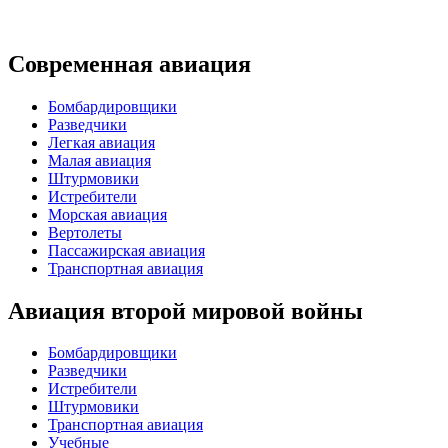
Современная авиация
Бомбардировщики
Разведчики
Легкая авиация
Малая авиация
Штурмовики
Истребители
Морская авиация
Вертолеты
Пассажирская авиация
Транспортная авиация
Авиация второй мировой войны
Бомбардировщики
Разведчики
Истребители
Штурмовики
Транспортная авиация
Учебные