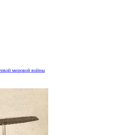
ервой мировой войны