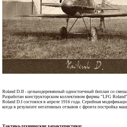
Roland D.II - цельнодеревянный одностоечный биплан со сме
Разработан конструкторским коллективом фирмы "LFG Roland" 
Roland D.I состоялся в апреле 1916 года. Серийная модификация
когда в результате негативных отзывов с фронта постройка м
Тактико-технические характеристики: