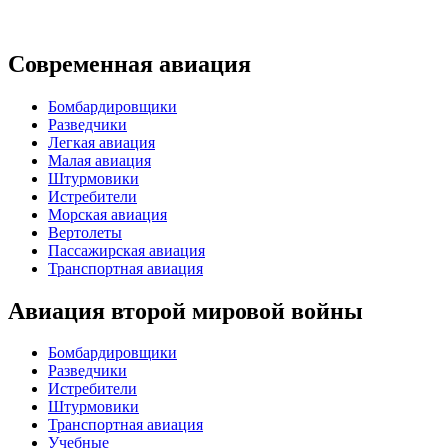
Современная авиация
Бомбардировщики
Разведчики
Легкая авиация
Малая авиация
Штурмовики
Истребители
Морская авиация
Вертолеты
Пассажирская авиация
Транспортная авиация
Авиация второй мировой войны
Бомбардировщики
Разведчики
Истребители
Штурмовики
Транспортная авиация
Учебные