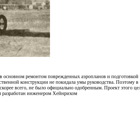
 в основном ремонтом поврежденных аэропланов и подготовкой пи
обственной конструкции не покидала умы руководства. Поэтому 
, скорее всего, не было официально одобренным. Проект этого 
л разработан инженером Хейнрихом