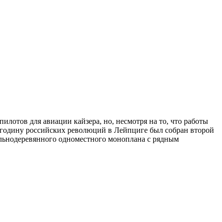
лотов для авиации кайзера, но, несмотря на то, что работы
в годину российских революций в Лейпциге был собран второй
цельнодеревянного одноместного моноплана с рядным