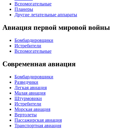
Вспомогательные
Планеры
Другие летательные аппараты
Авиация первой мировой войны
Бомбардировщики
Истребители
Вспомогательные
Современная авиация
Бомбардировщики
Разведчики
Легкая авиация
Малая авиация
Штурмовики
Истребители
Морская авиация
Вертолеты
Пассажирская авиация
Транспортная авиация