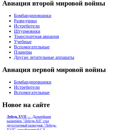
Авиация второй мировой войны
Бомбардировщики
Разведчики
Истребители
Штурмовики
Транспортная авиация
Учебные
Вспомогательные
Планеры
Другие летательные аппараты
Авиация первой мировой войны
Бомбардировщики
Истребители
Вспомогательные
Новое на сайте
Лебедь ХVII
— Дальнейшим
развитием "Лебедя-ХII" стал
двухстоечный разведчик "Лебедь-
XVII", разработанный С.Б
...