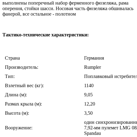
выполнены поперечный набор ферменного фюзеляжа, рама
оперения, стойки шасси. Носовая часть фюзеляжа обшивалась
фанерой, все остальное - полотном
Тактико-технические характеристики:
Cтрана
Германия
Производитель:
Rumpler
Тип:
Поплавковый истребите
Взлетный вес (кг):
1140
Длина (м):
9,05
Размах крыла (м):
12,20
Высота (м):
3,50
один синхронизированн
Вооружение:
7,92-мм пулемет LMG 08
Spandau