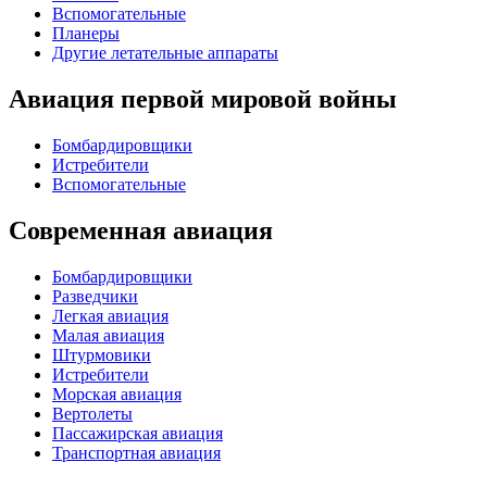
Вспомогательные
Планеры
Другие летательные аппараты
Авиация первой мировой войны
Бомбардировщики
Истребители
Вспомогательные
Современная авиация
Бомбардировщики
Разведчики
Легкая авиация
Малая авиация
Штурмовики
Истребители
Морская авиация
Вертолеты
Пассажирская авиация
Транспортная авиация