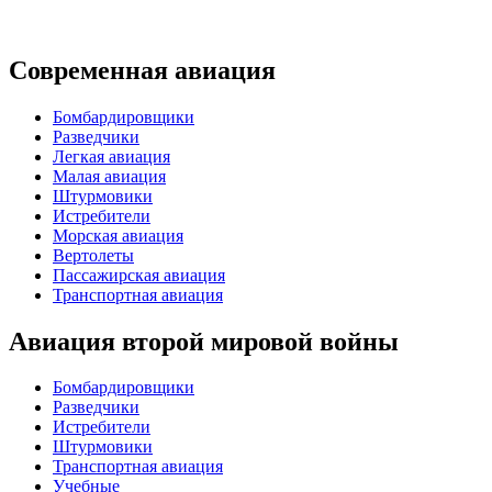
Современная авиация
Бомбардировщики
Разведчики
Легкая авиация
Малая авиация
Штурмовики
Истребители
Морская авиация
Вертолеты
Пассажирская авиация
Транспортная авиация
Авиация второй мировой войны
Бомбардировщики
Разведчики
Истребители
Штурмовики
Транспортная авиация
Учебные