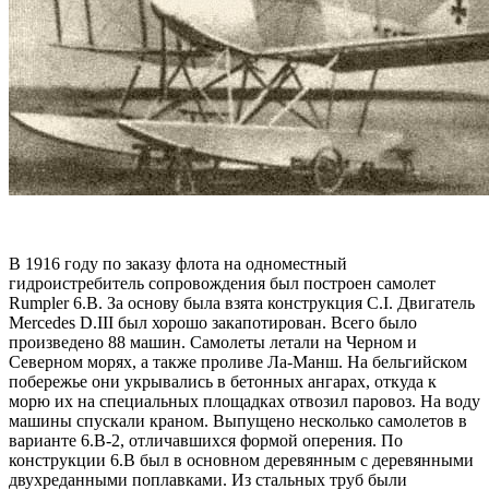
В 1916 году по заказу флота на одноместный
гидроистребитель сопровождения был построен самолет
Rumpler 6.В. За основу была взята конструкция С.I. Двигатель
Mercedes D.III был хорошо закапотирован. Всего было
произведено 88 машин. Самолеты летали на Черном и
Северном морях, а также проливе Ла-Манш. На бельгийском
побережье они укрывались в бетонных ангарах, откуда к
морю их на специальных площадках отвозил паровоз. На воду
машины спускали краном. Выпущено несколько самолетов в
варианте 6.В-2, отличавшихся формой оперения. По
конструкции 6.В был в основном деревянным с деревянными
двухреданными поплавками. Из стальных труб были