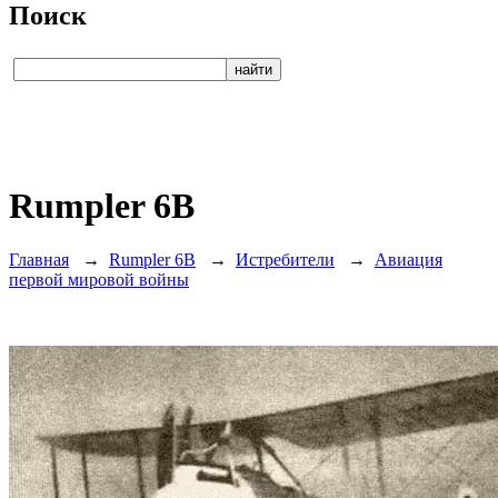
Поиск
Rumpler 6B
Главная
→
Rumpler 6B
→
Истребители
→
Авиация
первой мировой войны