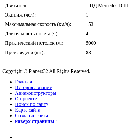
Двигатель:
1 ПД Mercedes D III
Экипиж (чел):
1
Максимальная скорость (км/ч):
153
Длительность полета (ч):
4
Практический потолок (м):
5000
Произведено (шт):
88
Copyright © Planers32 All Rights Reserved.
Главная
|
История авиации
|
Авиаконструкторы
|
О проекте
|
Поиск по сайту
|
Карта сайта
|
Создание сайта
наверх страницы
↑