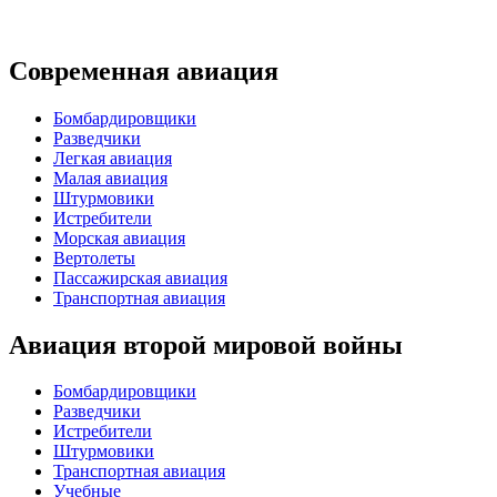
Современная авиация
Бомбардировщики
Разведчики
Легкая авиация
Малая авиация
Штурмовики
Истребители
Морская авиация
Вертолеты
Пассажирская авиация
Транспортная авиация
Авиация второй мировой войны
Бомбардировщики
Разведчики
Истребители
Штурмовики
Транспортная авиация
Учебные