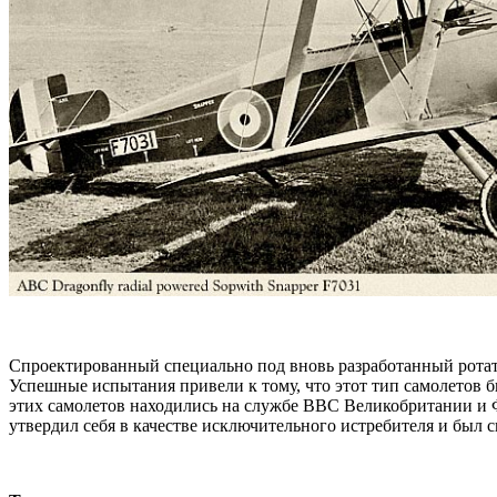
Спроектированный специально под вновь разработанный ротатив
Успешные испытания привели к тому, что этот тип самолетов бы
этих самолетов находились на службе ВВС Великобритании и Ф
утвердил себя в качестве исключительного истребителя и был с