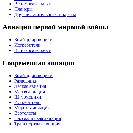
Вспомогательные
Планеры
Другие летательные аппараты
Авиация первой мировой войны
Бомбардировщики
Истребители
Вспомогательные
Современная авиация
Бомбардировщики
Разведчики
Легкая авиация
Малая авиация
Штурмовики
Истребители
Морская авиация
Вертолеты
Пассажирская авиация
Транспортная авиация