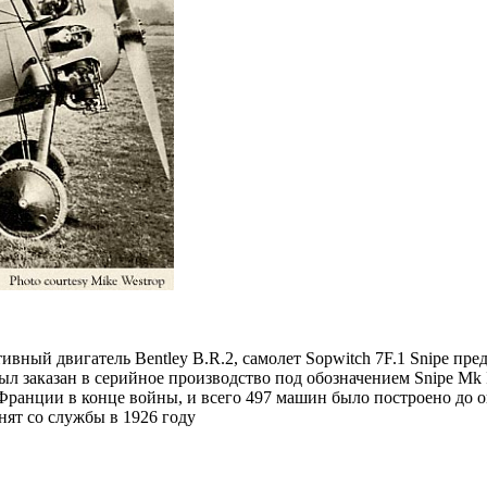
ный двигатель Bentley B.R.2, самолет Sopwitch 7F.1 Snipe пред
л заказан в серийное производство под обозначением Snipe Mk I.
ранции в конце войны, и всего 497 машин было построено до ок
нят со службы в 1926 году