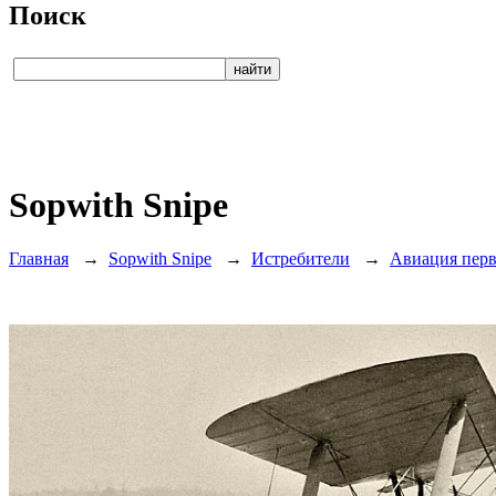
Поиск
Sopwith Snipe
Главная
→
Sopwith Snipe
→
Истребители
→
Авиация пер