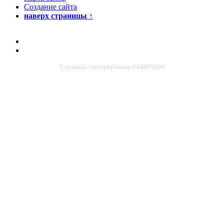
Создание сайта
наверх страницы
↑
Страница сгенерирована:0.04805898