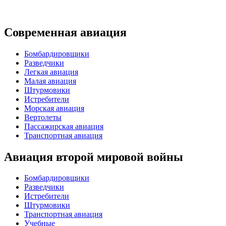
Современная авиация
Бомбардировщики
Разведчики
Легкая авиация
Малая авиация
Штурмовики
Истребители
Морская авиация
Вертолеты
Пассажирская авиация
Транспортная авиация
Авиация второй мировой войны
Бомбардировщики
Разведчики
Истребители
Штурмовики
Транспортная авиация
Учебные