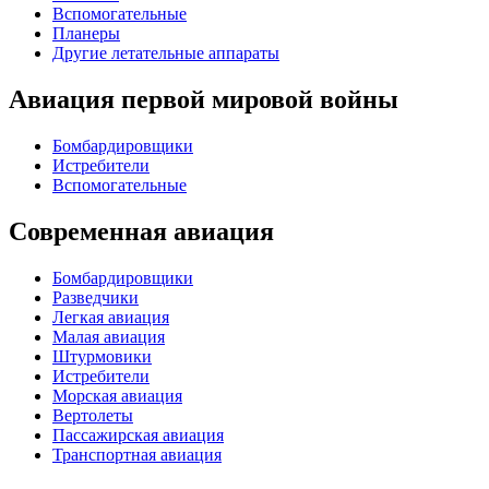
Вспомогательные
Планеры
Другие летательные аппараты
Авиация первой мировой войны
Бомбардировщики
Истребители
Вспомогательные
Современная авиация
Бомбардировщики
Разведчики
Легкая авиация
Малая авиация
Штурмовики
Истребители
Морская авиация
Вертолеты
Пассажирская авиация
Транспортная авиация