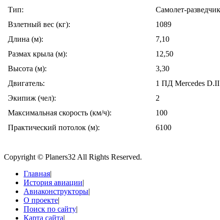
Тип:
Самолет-разведчи
Взлетный вес (кг):
1089
Длина (м):
7,10
Размах крыла (м):
12,50
Высота (м):
3,30
Двигатель:
1 ПД Mercedes D.II
Экипиж (чел):
2
Максимальная скорость (км/ч):
100
Практический потолок (м):
6100
Copyright © Planers32 All Rights Reserved.
Главная
|
История авиации
|
Авиаконструкторы
|
О проекте
|
Поиск по сайту
|
Карта сайта
|