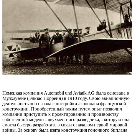
Немецкая компания Automobil und Aviatik AG была основана в
Мулхаузене (Эльзас-Лоррейн) в 1910 году. Свою авиационную
деятельность она начала с постройки аэроплана французской
конструкции. Приобретенный таким путем опыт позволил
компании приступить к проектированию и производству
собственной модели - двухместного разведчика, - которую она
смогла быстро разработать в связи с началом первой мировой
войны. За основу была взята конструкция гоночного биплана