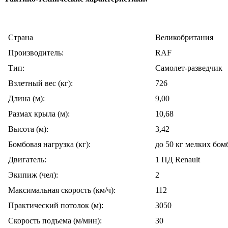
Cтрана
Великобритания
Производитель:
RAF
Тип:
Самолет-разведчик
Взлетный вес (кг):
726
Длина (м):
9,00
Размах крыла (м):
10,68
Высота (м):
3,42
Бомбовая нагрузка (кг):
до 50 кг мелких бом
Двигатель:
1 ПД Renault
Экипиж (чел):
2
Максимальная скорость (км/ч):
112
Практический потолок (м):
3050
Скорость подъема (м/мин):
30