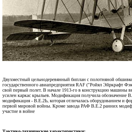
Двухместный цельнодеревянный биплан с полотняной обшивкой.
государственного авиапредприятия RAF ("Ройял Эйркрафт Фэкт
свой первый полет. В начале 1913-го в конструкцию машины в
усилен каркас крыльев. Модификация получила обозначение В.
модификация - В.Е.2Ь, которая отличалась оборудованием и фо
первой мировой войны. Кроме завода РАФ В.Е.2 ранних модифи
участие в войне
Тактико-технические характеристики: