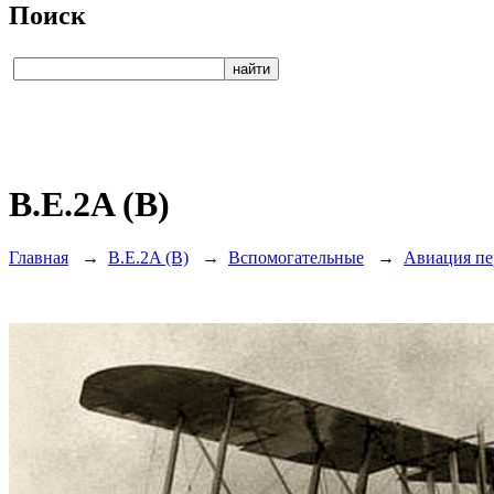
Поиск
B.E.2A (B)
Главная
→
B.E.2A (B)
→
Вспомогательные
→
Авиация пе