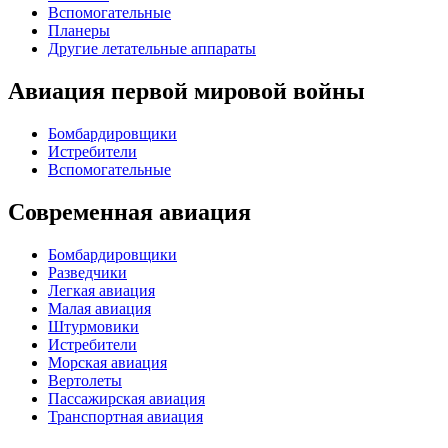
Вспомогательные
Планеры
Другие летательные аппараты
Авиация первой мировой войны
Бомбардировщики
Истребители
Вспомогательные
Современная авиация
Бомбардировщики
Разведчики
Легкая авиация
Малая авиация
Штурмовики
Истребители
Морская авиация
Вертолеты
Пассажирская авиация
Транспортная авиация