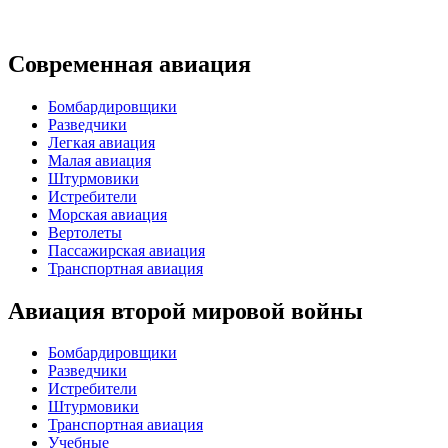
Современная авиация
Бомбардировщики
Разведчики
Легкая авиация
Малая авиация
Штурмовики
Истребители
Морская авиация
Вертолеты
Пассажирская авиация
Транспортная авиация
Авиация второй мировой войны
Бомбардировщики
Разведчики
Истребители
Штурмовики
Транспортная авиация
Учебные