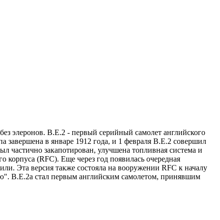
без элеронов. В.Е.2 - первый серийный самолет английского
 завершена в январе 1912 года, и 1 февраля В.Е.2 совершил
ыл частично закапотирован, улучшена топливная система и
о корпуса (RFC). Еще через год появилась очередная
или. Эта версия также состояла на вооружении RFC к началу
ью". В.Е.2а стал первым английским самолетом, принявшим