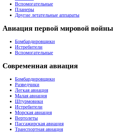
Вспомогательные
Планеры
Другие летательные аппараты
Авиация первой мировой войны
Бомбардировщики
Истребители
Вспомогательные
Современная авиация
Бомбардировщики
Разведчики
Легкая авиация
Малая авиация
Штурмовики
Истребители
Морская авиация
Вертолеты
Пассажирская авиация
Транспортная авиация