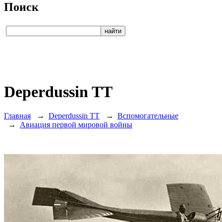
Поиск
Deperdussin TT
Главная
→
Deperdussin TT
→
Вспомогательные
→
Авиация первой мировой войны