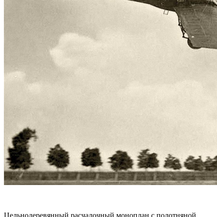
Цельнодеревянный расчалочный моноплан с полотняной