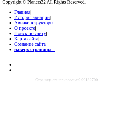
Copyright © Planers32 All Rights Reserved.
Главная
|
История авиации
|
Авиаконструкторы
|
О проекте
|
Поиск по сайту
|
Карта сайта
|
Создание сайта
наверх страницы
↑
Страница сгенерирована:0.00182700