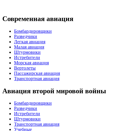
Современная авиация
Бомбардировщики
Разведчики
Легкая авиация
Малая авиация
Штурмовики
Истребители
Морская авиация
Вертолеты
Пассажирская авиация
Транспортная авиация
Авиация второй мировой войны
Бомбардировщики
Разведчики
Истребители
Штурмовики
Транспортная авиация
Учебные