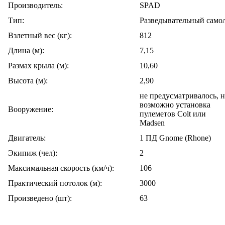
Производитель:
SPAD
Тип:
Разведывательный само
Взлетный вес (кг):
812
Длина (м):
7,15
Размах крыла (м):
10,60
Высота (м):
2,90
не предусматривалось, 
возможно установка
Вооружение:
пулеметов Colt или
Madsen
Двигатель:
1 ПД Gnome (Rhone)
Экипиж (чел):
2
Максимальная скорость (км/ч):
106
Практический потолок (м):
3000
Произведено (шт):
63