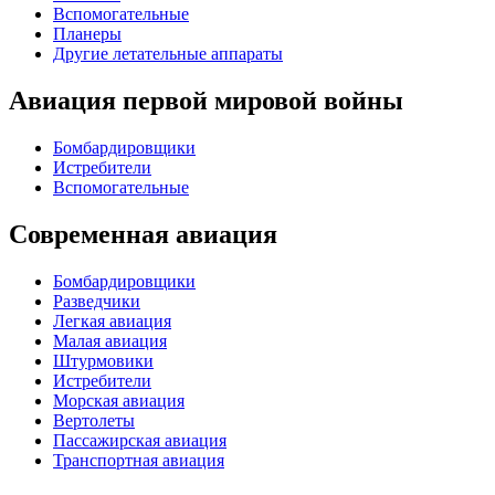
Вспомогательные
Планеры
Другие летательные аппараты
Авиация первой мировой войны
Бомбардировщики
Истребители
Вспомогательные
Современная авиация
Бомбардировщики
Разведчики
Легкая авиация
Малая авиация
Штурмовики
Истребители
Морская авиация
Вертолеты
Пассажирская авиация
Транспортная авиация