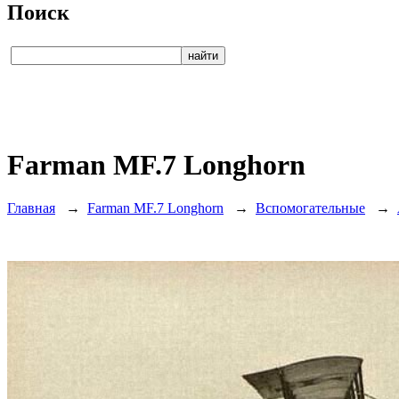
Поиск
Farman MF.7 Longhorn
Главная
→
Farman MF.7 Longhorn
→
Вспомогательные
→