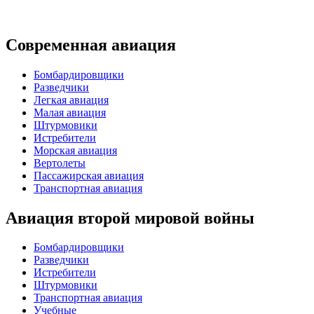
Современная авиация
Бомбардировщики
Разведчики
Легкая авиация
Малая авиация
Штурмовики
Истребители
Морская авиация
Вертолеты
Пассажирская авиация
Транспортная авиация
Авиация второй мировой войны
Бомбардировщики
Разведчики
Истребители
Штурмовики
Транспортная авиация
Учебные