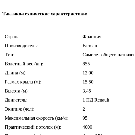
Тактико-технические характеристики:
Cтрана
Франция
Производитель:
Farman
Тип:
Самолет общего назначе
Взлетный вес (кг):
855
Длина (м):
12,00
Размах крыла (м):
15,50
Высота (м):
3,45
Двигатель:
1 ПД Renault
Экипиж (чел):
2
Максимальная скорость (км/ч):
95
Практический потолок (м):
4000