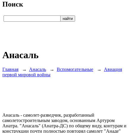
Поиск
Анасаль
Главная
→
Анасаль
→
Вспомогательные
→
Авиация
первой мировой войны
Анасаль - самолет-разведчик, разработанный
самолетостроительным заводом, основанным Артуром
Анатра. "Анасаль" (Анатра-ДС) по общему виду, контурам и
конструкции почти полностью повторял самолет "Анаде"