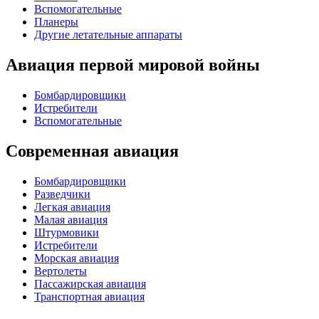
Вспомогательные
Планеры
Другие летательные аппараты
Авиация первой мировой войны
Бомбардировщики
Истребители
Вспомогательные
Современная авиация
Бомбардировщики
Разведчики
Легкая авиация
Малая авиация
Штурмовики
Истребители
Морская авиация
Вертолеты
Пассажирская авиация
Транспортная авиация