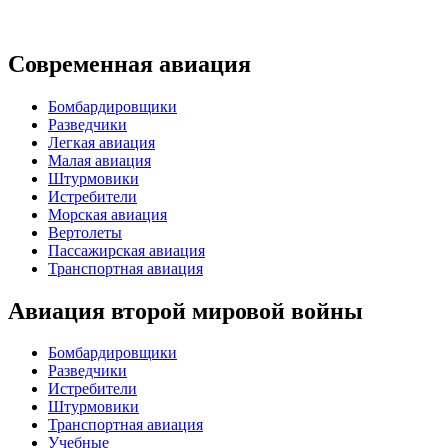
Современная авиация
Бомбардировщики
Разведчики
Легкая авиация
Малая авиация
Штурмовики
Истребители
Морская авиация
Вертолеты
Пассажирская авиация
Транспортная авиация
Авиация второй мировой войны
Бомбардировщики
Разведчики
Истребители
Штурмовики
Транспортная авиация
Учебные