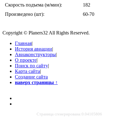
Скорость подъема (м/мин):
182
Произведено (шт):
60-70
Copyright © Planers32 All Rights Reserved.
Главная
|
История авиации
|
Авиаконструкторы
|
О проекте
|
Поиск по сайту
|
Карта сайта
|
Создание сайта
наверх страницы
↑
Страница сгенерирована:0.04105806