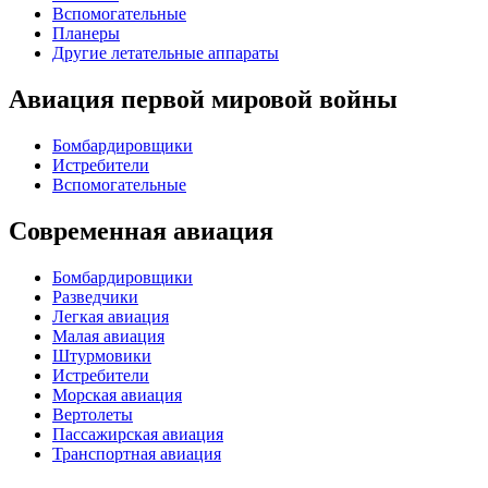
Вспомогательные
Планеры
Другие летательные аппараты
Авиация первой мировой войны
Бомбардировщики
Истребители
Вспомогательные
Современная авиация
Бомбардировщики
Разведчики
Легкая авиация
Малая авиация
Штурмовики
Истребители
Морская авиация
Вертолеты
Пассажирская авиация
Транспортная авиация