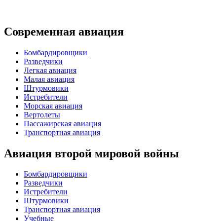
Современная авиация
Бомбардировщики
Разведчики
Легкая авиация
Малая авиация
Штурмовики
Истребители
Морская авиация
Вертолеты
Пассажирская авиация
Транспортная авиация
Авиация второй мировой войны
Бомбардировщики
Разведчики
Истребители
Штурмовики
Транспортная авиация
Учебные