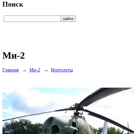
Поиск
Ми-2
Главная
→
Ми-2
→
Вертолеты