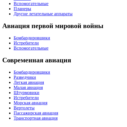
Вспомогательные
Планеры
Другие летательные аппараты
Авиация первой мировой войны
Бомбардировщики
Истребители
Вспомогательные
Современная авиация
Бомбардировщики
Разведчики
Легкая авиация
Малая авиация
Штурмовики
Истребители
Морская авиация
Вертолеты
Пассажирская авиация
Транспортная авиация