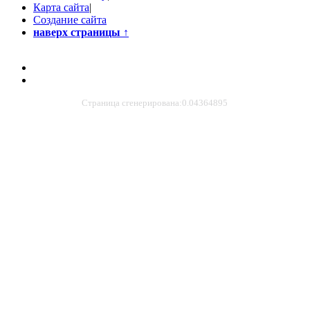
Карта сайта
|
Создание сайта
наверх страницы
↑
Страница сгенерирована:0.04364895