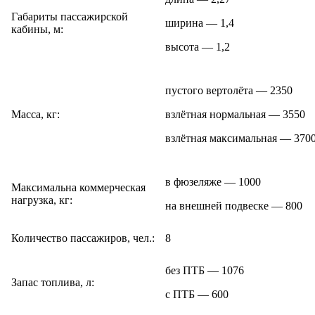
Габариты пассажирской
ширина — 1,4
кабины, м:
высота — 1,2
пустого вертолёта — 2350
Масса, кг:
взлётная нормальная — 3550
взлётная максимальная — 370
в фюзеляже — 1000
Максимальна коммерческая
нагрузка, кг:
на внешней подвеске — 800
Количество пассажиров, чел.:
8
без ПТБ — 1076
Запас топлива, л:
с ПТБ — 600