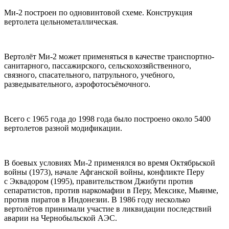
Ми-2 построен по одновинтовой схеме. Конструкция
вертолета цельнометаллическая.
Вертолёт Ми-2 может применяться в качестве транспортно-
санитарного, пассажирского, сельскохозяйственного,
связного, спасательного, патрульного, учебного,
разведывательного, аэрофотосъёмочного.
Всего с 1965 года до 1998 года было построено около 5400
вертолетов разной модификации.
В боевых условиях Ми-2 применялся во время Октябрьской
войны (1973), начале Афганской войны, конфликте Перу
с Эквадором (1995), правительством Джибути против
сепаратистов, против наркомафии в Перу, Мексике, Мьянме,
против пиратов в Индонезии. В 1986 году несколько
вертолётов принимали участие в ликвидации последствий
аварии на Чернобыльской АЭС.