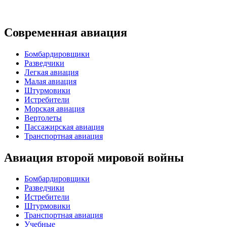
Современная авиация
Бомбардировщики
Разведчики
Легкая авиация
Малая авиация
Штурмовики
Истребители
Морская авиация
Вертолеты
Пассажирская авиация
Транспортная авиация
Авиация второй мировой войны
Бомбардировщики
Разведчики
Истребители
Штурмовики
Транспортная авиация
Учебные