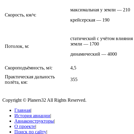
максимальная у земли — 210
Скорость, км/ч:
крейсерская — 190
статический с учётом влияния
земли — 1700
Потолок, м:
динамический — 4000
Скороподъёмность, м/с
4,5
Практическая дальность
355
полёта, км:
Copyright © Planers32 All Rights Reserved.
Главная
|
История авиации
|
Авиаконструкторы
|
О проекте
|
Поиск по сайту
|