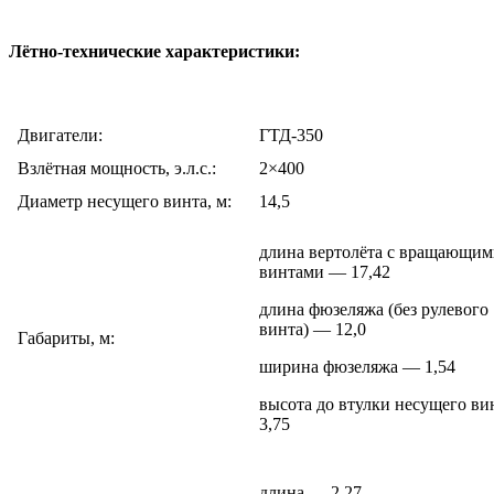
Лётно-технические
характеристики:
Двигатели:
ГТД-350
Взлётная мощность, э.л.с.:
2×400
Диаметр несущего винта, м:
14,5
длина вертолёта с вращающим
винтами — 17,42
длина фюзеляжа (без рулевого
винта) — 12,0
Габариты, м:
ширина фюзеляжа — 1,54
высота до втулки несущего в
3,75
длина — 2,27