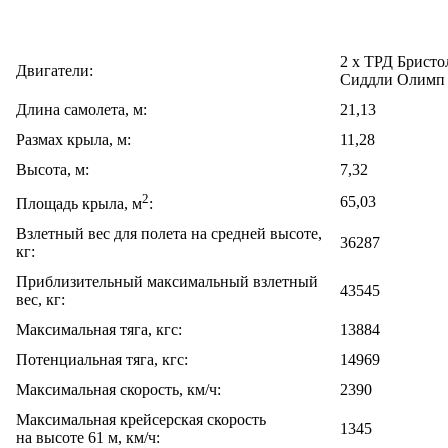
2 х ТРД Бристо
Двигатели:
Сиддли Олимп
Длина самолета, м:
21,13
Размах крыла, м:
11,28
Высота, м:
7,32
2
65,03
Площадь крыла, м
:
Взлетный вес для полета на средней высоте,
36287
кг:
Приблизительный максимальный взлетный
43545
вес, кг:
Максимальная тяга, кгс:
13884
Потенциальная тяга, кгс:
14969
Максимальная скорость, км/ч:
2390
Максимальная крейсерская скорость
1345
на высоте 61 м, км/ч: