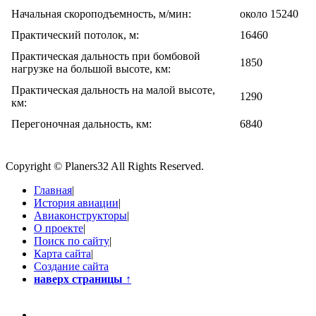
Начальная скороподъемность, м/мин:
около 15240
Практический потолок, м:
16460
Практическая дальность при бомбовой
1850
нагрузке на большой высоте, км:
Практическая дальность на малой высоте,
1290
км:
Перегоночная дальность, км:
6840
Copyright © Planers32 All Rights Reserved.
Главная
|
История авиации
|
Авиаконструкторы
|
О проекте
|
Поиск по сайту
|
Карта сайта
|
Создание сайта
наверх страницы
↑