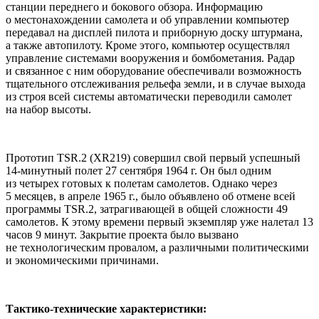
станции переднего и бокового обзора. Информацию
о местонахождении самолета и об управлении компьютер
передавал на дисплей пилота и приборную доску штурмана,
а также автопилоту. Кроме этого, компьютер осуществлял
управление системами вооружения и бомбометания. Радар
и связанное с ним оборудование обеспечивали возможность
тщательного отслеживания рельефа земли, и в случае выхода
из строя всей системы автоматически переводили самолет
на набор высоты.
Прототип TSR.2 (XR219) совершил свой первый успешный
14-минутный полет 27 сентября 1964 г. Он был одним
из четырех готовых к полетам самолетов. Однако через
5 месяцев, в апреле 1965 г., было объявлено об отмене всей
программы TSR.2, затрагивающей в общей сложности 49
самолетов. К этому времени первый экземпляр уже налетал 13
часов 9 минут. Закрытие проекта было вызвано
не технологическим провалом, а различными политическими
и экономическими причинами.
Тактико-технические характеристики: