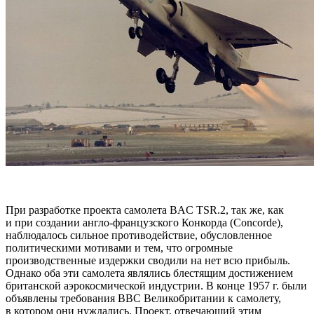
При разработке проекта самолета BAC TSR.2, так же, как
и при создании англо-французского Конкорда (Concorde),
наблюдалось сильное противодействие, обусловленное
политическими мотивами и тем, что огромные
производственные издержки сводили на нет всю прибыль.
Однако оба эти самолета являлись блестящим достижением
британской аэрокосмической индустрии. В конце 1957 г. были
объявлены требования ВВС Великобритании к самолету,
в котором они нуждались. Проект, отвечающий этим