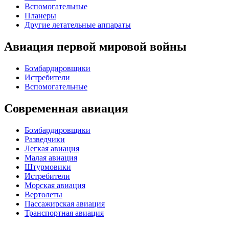
Вспомогательные
Планеры
Другие летательные аппараты
Авиация первой мировой войны
Бомбардировщики
Истребители
Вспомогательные
Современная авиация
Бомбардировщики
Разведчики
Легкая авиация
Малая авиация
Штурмовики
Истребители
Морская авиация
Вертолеты
Пассажирская авиация
Транспортная авиация