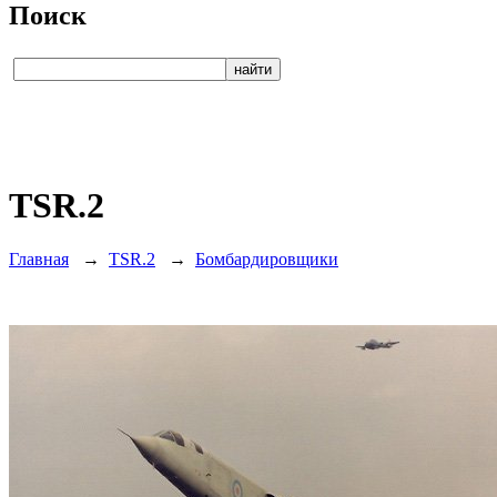
Поиск
TSR.2
Главная
→
TSR.2
→
Бомбардировщики