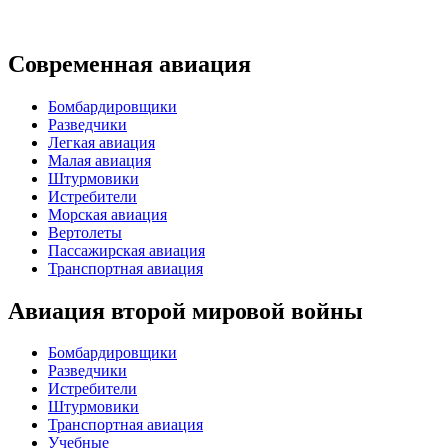
Современная авиация
Бомбардировщики
Разведчики
Легкая авиация
Малая авиация
Штурмовики
Истребители
Морская авиация
Вертолеты
Пассажирская авиация
Транспортная авиация
Авиация второй мировой войны
Бомбардировщики
Разведчики
Истребители
Штурмовики
Транспортная авиация
Учебные