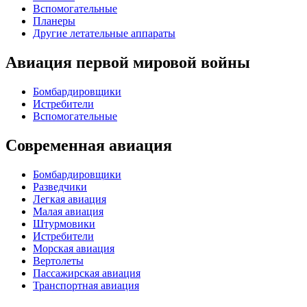
Вспомогательные
Планеры
Другие летательные аппараты
Авиация первой мировой войны
Бомбардировщики
Истребители
Вспомогательные
Современная авиация
Бомбардировщики
Разведчики
Легкая авиация
Малая авиация
Штурмовики
Истребители
Морская авиация
Вертолеты
Пассажирская авиация
Транспортная авиация