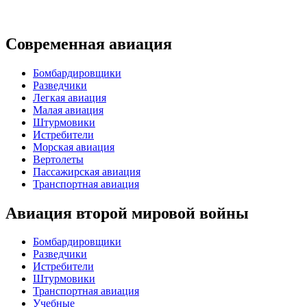
Современная авиация
Бомбардировщики
Разведчики
Легкая авиация
Малая авиация
Штурмовики
Истребители
Морская авиация
Вертолеты
Пассажирская авиация
Транспортная авиация
Авиация второй мировой войны
Бомбардировщики
Разведчики
Истребители
Штурмовики
Транспортная авиация
Учебные