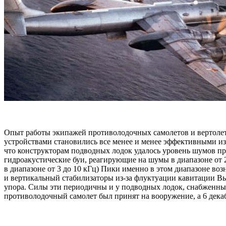
Опыт работы экипажей противолодочных самолетов и вертолето
устройствами становились все менее и менее эффективными и
что конструкторам подводных лодок удалось уровень шумов пр
гидроакустические буи, реагирующие на шумы в диапазоне от 
в диапазоне от 3 до 10 кГц) Пики именно в этом диапазоне в
и вертикальный стабилизаторы из-за флуктуации кавитации Вы
упора. Силы эти периодичны и у подводных лодок, снабженных
противолодочный самолет был принят на вооружение, а 6 дек