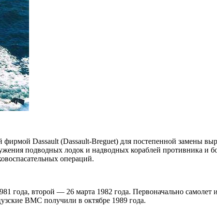
кой фирмой Dassault (Dassault-Breguet) для постепенной замены
бнаружения подводных лодок и надводных кораблей противника и
ковоспасательных операций.
81 года, второй — 26 марта 1982 года. Первоначально самолет и
нцузские ВМС получили в октябре 1989 года.