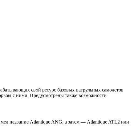
 вырабатывающих свой ресурс базовых патрульных самолетов
 борьбы с ними. Предусмотрены также возможности
мел название Atlantique ANG, а затем — Atlantique ATL2 или