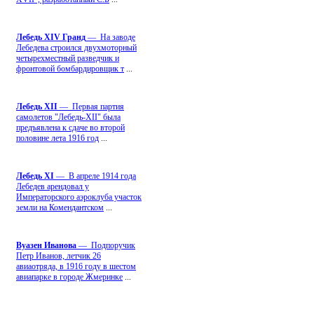
Лебедь ХIV Гранд
— На заводе
Лебедева строился двухмоторный
четырехместный разведчик и
фронтовой бомбардировщик т
...
Лебедь ХII
— Первая партия
самолетов "Лебедь-ХII" была
предъявлена к сдаче во второй
половине лета 1916 год
...
Лебедь ХI
— В апреле 1914 года
Лебедев арендовал у
Императорского аэроклуба участок
земли на Комендантском
...
Вуазен Иванова
— Подпоручик
Петр Иванов, летчик 26
авиаотряда, в 1916 году в шестом
авиапарке в городе Жмеринке
...