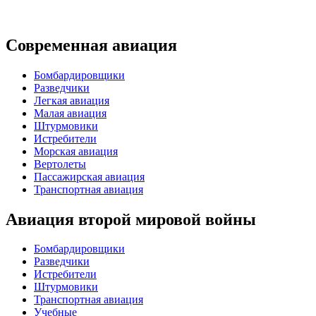
Современная авиация
Бомбардировщики
Разведчики
Легкая авиация
Малая авиация
Штурмовики
Истребители
Морская авиация
Вертолеты
Пассажирская авиация
Транспортная авиация
Авиация второй мировой войны
Бомбардировщики
Разведчики
Истребители
Штурмовики
Транспортная авиация
Учебные