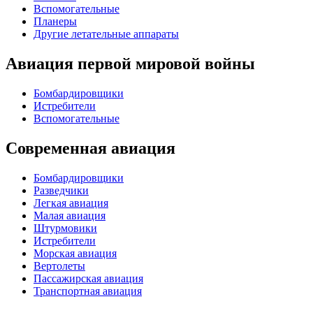
Вспомогательные
Планеры
Другие летательные аппараты
Авиация первой мировой войны
Бомбардировщики
Истребители
Вспомогательные
Современная авиация
Бомбардировщики
Разведчики
Легкая авиация
Малая авиация
Штурмовики
Истребители
Морская авиация
Вертолеты
Пассажирская авиация
Транспортная авиация