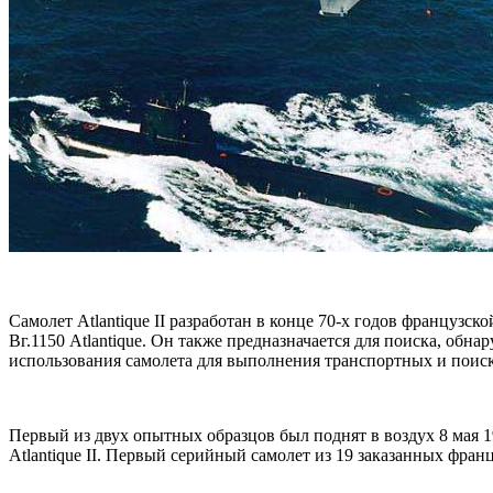
Самолет Atlantique II разработан в конце 70-х годов французс
Вг.1150 Atlantique. Он также предназначается для поиска, о
использования самолета для выполнения транспортных и поис
Первый из двух опытных образцов был поднят в воздух 8 мая 19
Atlantique II. Первый серийный самолет из 19 заказанных фра