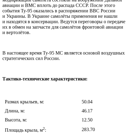
авиации и ВМС вплоть до распада СССР. После этого
события Ту-95 оказались в распоряжении ВВС России
и Украины. В Украине самолёты применения не нашли
и находятся в консервации. Ведутся переговоры о передаче
их в обмен на запчасти для самолётов фронтовой авиации
и вертолётов.
В настоящее время Ту-95 МС является основой воздушных
стратегических сил России.
Тактико-технические характеристики:
Размах крыльев, м:
50.04
Длина, м:
46.17
Высота, м:
12.50
2
283.70
Площадь крыла, м
: