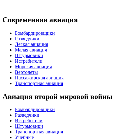
Современная авиация
Бомбардировщики
Разведчики
Легкая авиация
Малая авиация
Штурмовики
Истребители
Морская авиация
Вертолеты
Пассажирская авиация
Транспортная авиация
Авиация второй мировой войны
Бомбардировщики
Разведчики
Истребители
Штурмовики
Транспортная авиация
Учебные