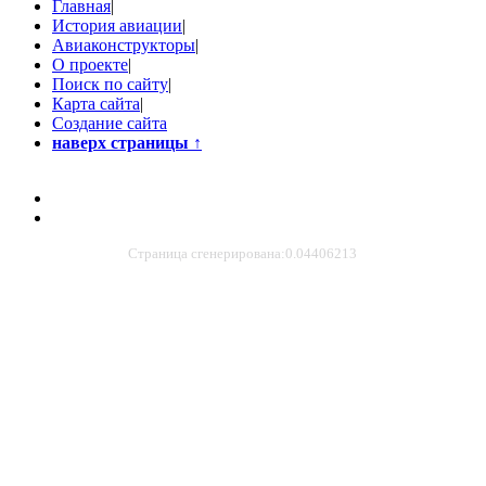
Главная
|
История авиации
|
Авиаконструкторы
|
О проекте
|
Поиск по сайту
|
Карта сайта
|
Создание сайта
наверх страницы
↑
Страница сгенерирована:0.04406213