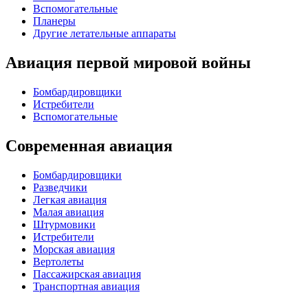
Вспомогательные
Планеры
Другие летательные аппараты
Авиация первой мировой войны
Бомбардировщики
Истребители
Вспомогательные
Современная авиация
Бомбардировщики
Разведчики
Легкая авиация
Малая авиация
Штурмовики
Истребители
Морская авиация
Вертолеты
Пассажирская авиация
Транспортная авиация