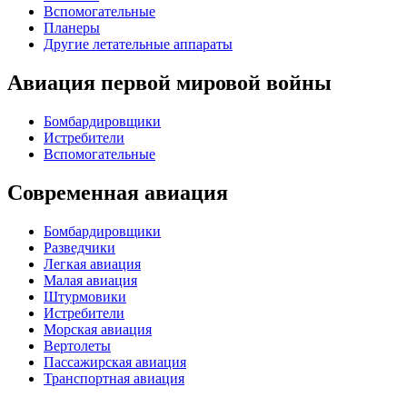
Вспомогательные
Планеры
Другие летательные аппараты
Авиация первой мировой войны
Бомбардировщики
Истребители
Вспомогательные
Современная авиация
Бомбардировщики
Разведчики
Легкая авиация
Малая авиация
Штурмовики
Истребители
Морская авиация
Вертолеты
Пассажирская авиация
Транспортная авиация