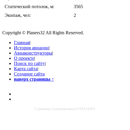
Статический потолок, м:
3565
Экипаж, чел:
2
Copyright © Planers32 All Rights Reserved.
Главная
|
История авиации
|
Авиаконструкторы
|
О проекте
|
Поиск по сайту
|
Карта сайта
|
Создание сайта
наверх страницы
↑
Страница сгенерирована:0.04534482