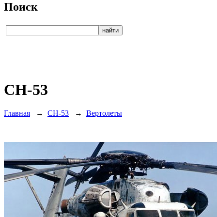
Поиск
CH-53
Главная
→
CH-53
→
Вертолеты