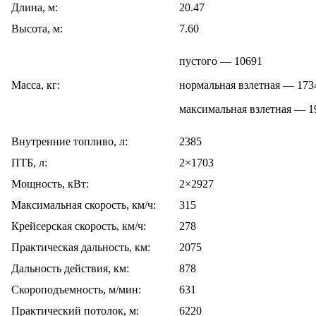
Длина, м:
20.47
Высота, м:
7.60
пустого — 10691
Масса, кг:
нормальная взлетная — 173
максимальная взлетная — 1
Внутренние топливо, л:
2385
ПТБ, л:
2×1703
Мощность, кВт:
2×2927
Максимальная скорость, км/ч:
315
Крейсерская скорость, км/ч:
278
Практическая дальность, км:
2075
Дальность действия, км:
878
Скороподъемность, м/мин:
631
Практический потолок, м:
6220