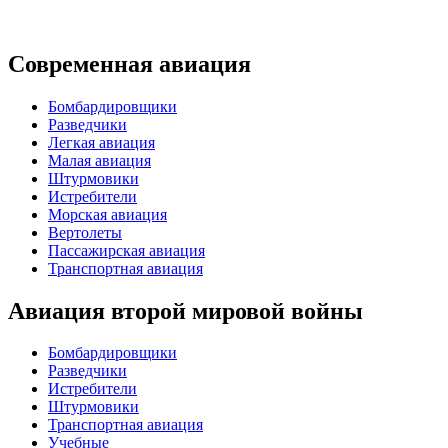
Современная авиация
Бомбардировщики
Разведчики
Легкая авиация
Малая авиация
Штурмовики
Истребители
Морская авиация
Вертолеты
Пассажирская авиация
Транспортная авиация
Авиация второй мировой войны
Бомбардировщики
Разведчики
Истребители
Штурмовики
Транспортная авиация
Учебные