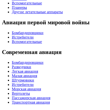
Вспомогательные
Планеры
Другие летательные аппараты
Авиация первой мировой войны
Бомбардировщики
Истребители
Вспомогательные
Современная авиация
Бомбардировщики
Разведчики
Легкая авиация
Малая авиация
Штурмовики
Истребители
Морская авиация
Вертолеты
Пассажирская авиация
Транспортная авиация