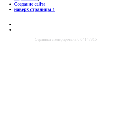
Создание сайта
наверх страницы
↑
Страница сгенерирована:0.04147315