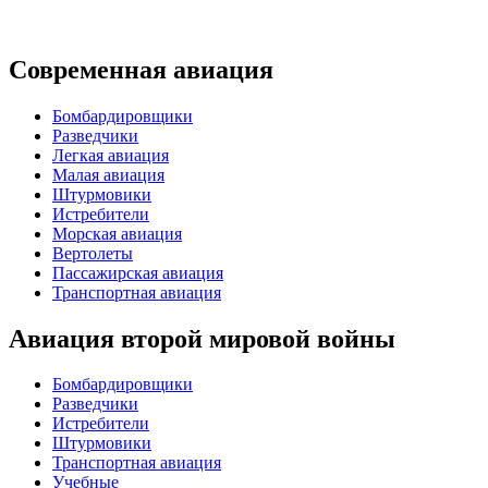
Современная авиация
Бомбардировщики
Разведчики
Легкая авиация
Малая авиация
Штурмовики
Истребители
Морская авиация
Вертолеты
Пассажирская авиация
Транспортная авиация
Авиация второй мировой войны
Бомбардировщики
Разведчики
Истребители
Штурмовики
Транспортная авиация
Учебные