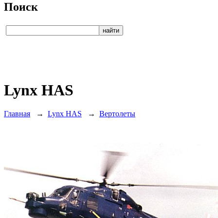
Поиск
Lynx HAS
Главная
→
Lynx HAS
→
Вертолеты