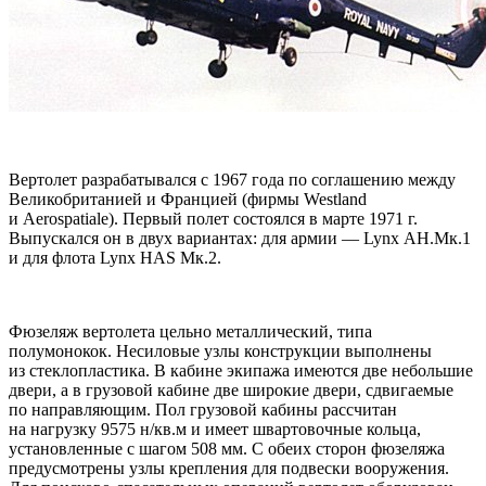
Вертолет разрабатывался с 1967 года по соглашению между
Великобританией и Францией (фирмы Westland
и Aerospatiale). Первый полет состоялся в марте 1971 г.
Выпускался он в двух вариантах: для армии — Lynx АН.Мк.1
и для флота Lynx HAS Мк.2.
Фюзеляж вертолета цельно металлический, типа
полумонокок. Несиловые узлы конструкции выполнены
из стеклопластика. В кабине экипажа имеются две небольшие
двери, а в грузовой кабине две широкие двери, сдвигаемые
по направляющим. Пол грузовой кабины рассчитан
на нагрузку 9575 н/кв.м и имеет швартовочные кольца,
установленные с шагом 508 мм. С обеих сторон фюзеляжа
предусмотрены узлы крепления для подвески вооружения.