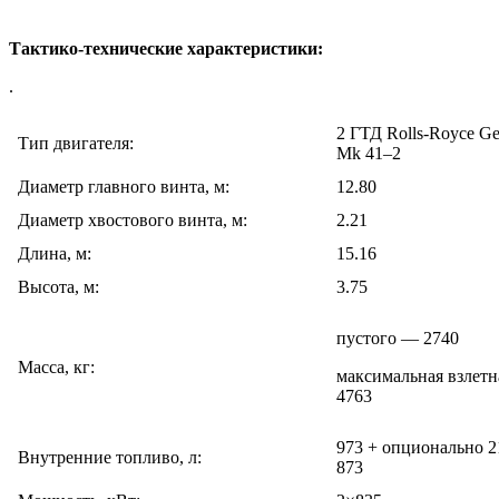
Тактико-технические характеристики:
.
2 ГТД Rolls-Royce G
Тип двигателя:
Mk 41–2
Диаметр главного винта, м:
12.80
Диаметр хвостового винта, м:
2.21
Длина, м:
15.16
Высота, м:
3.75
пустого — 2740
Масса, кг:
максимальная взлет
4763
973 + опционально 2
Внутренние топливо, л:
873