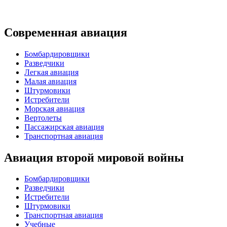
Современная авиация
Бомбардировщики
Разведчики
Легкая авиация
Малая авиация
Штурмовики
Истребители
Морская авиация
Вертолеты
Пассажирская авиация
Транспортная авиация
Авиация второй мировой войны
Бомбардировщики
Разведчики
Истребители
Штурмовики
Транспортная авиация
Учебные