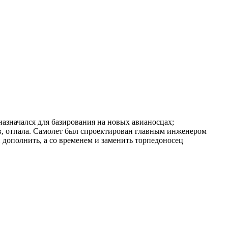
значался для базирования на новых авианосцах;
ев, отпала. Самолет был спроектирован главным инженером
дополнить, а со временем и заменить торпедоносец