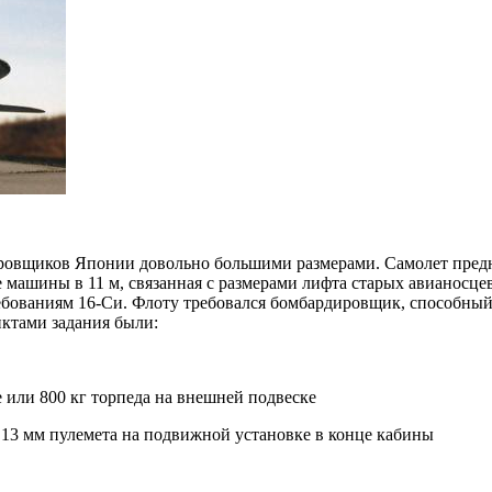
ровщиков Японии довольно большими размерами. Самолет предна
е машины в 11 м, связанная с размерами лифта старых авианосц
бованиям 16-Си. Флоту требовался бомбардировщик, способный 
тами задания были:
е или 800 кг торпеда на внешней подвеске
 13 мм пулемета на подвижной установке в конце кабины