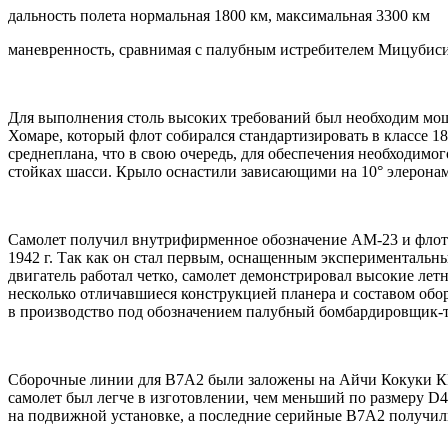
дальность полета нормальная 1800 км, максимальная 3300 км
маневренность, сравнимая с палубным истребителем Мицубис
Для выполнения столь высоких требований был необходим мощ
Хомаре, который флот собирался стандартизировать в классе 
среднеплана, что в свою очередь, для обеспечения необходимо
стойках шасси. Крыло оснастили зависающими на 10° элеронам
Самолет получил внутрифирменное обозначение АМ-23 и флот
1942 г. Так как он стал первым, оснащенным экспериментальн
двигатель работал четко, самолет демонстрировал высокие ле
несколько отличавшиеся конструкцией планера и составом обор
в производство под обозначением палубный бомбардировщик-
Сборочные линии для В7А2 были заложены на Айчи Кокуки КК в
самолет был легче в изготовлении, чем меньший по размеру D
на подвижной установке, а последние серийные В7А2 получили