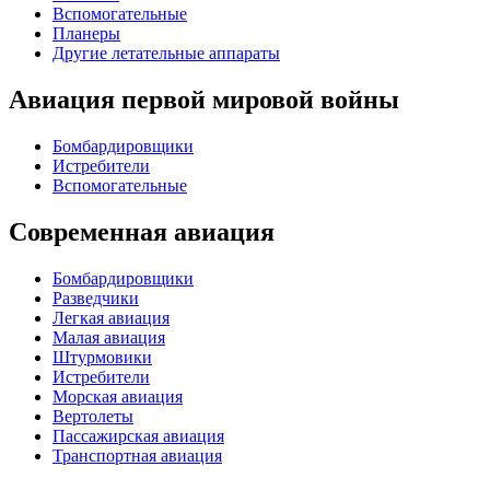
Вспомогательные
Планеры
Другие летательные аппараты
Авиация первой мировой войны
Бомбардировщики
Истребители
Вспомогательные
Современная авиация
Бомбардировщики
Разведчики
Легкая авиация
Малая авиация
Штурмовики
Истребители
Морская авиация
Вертолеты
Пассажирская авиация
Транспортная авиация