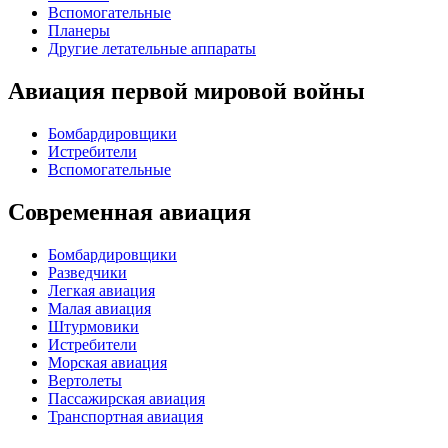
Вспомогательные
Планеры
Другие летательные аппараты
Авиация первой мировой войны
Бомбардировщики
Истребители
Вспомогательные
Современная авиация
Бомбардировщики
Разведчики
Легкая авиация
Малая авиация
Штурмовики
Истребители
Морская авиация
Вертолеты
Пассажирская авиация
Транспортная авиация