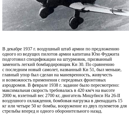
В декабре 1937 г. воздушный штаб армии по предложению
одного из ведущих пилотов армии капитана Юзо Фуджита
подготовил спецификации на штурмовик, призванный
заменить легкий бомбардировщик Ки 30. По сравнению
с последним новый самолет, названный Ки 51, был меньше,
главный упор был сделан на маневренность, живучесть
и возможность применения с передовых фронтовых
аэродромов. В феврале 1938 г. задание было пересмотрено:
максимальная скорость требовалась в 420 км/ч на высоте
2000 м, взлетный вес 2700 кг, двигатель Мицубиси Ha 26-II
воздушного охлаждения, бомбовая нагрузка в двенадцать 15
кг или четыре 50 кг бомбы, вооружение из двух пулеметов для
стрельбы вперед и одного оборонительного назад.