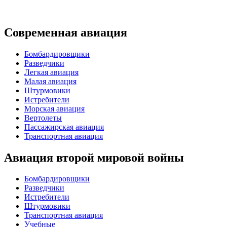
Современная авиация
Бомбардировщики
Разведчики
Легкая авиация
Малая авиация
Штурмовики
Истребители
Морская авиация
Вертолеты
Пассажирская авиация
Транспортная авиация
Авиация второй мировой войны
Бомбардировщики
Разведчики
Истребители
Штурмовики
Транспортная авиация
Учебные