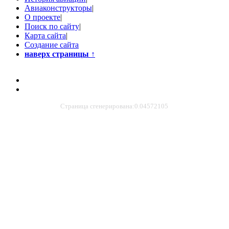
Авиаконструкторы
|
О проекте
|
Поиск по сайту
|
Карта сайта
|
Создание сайта
наверх страницы
↑
Страница сгенерирована:0.04572105