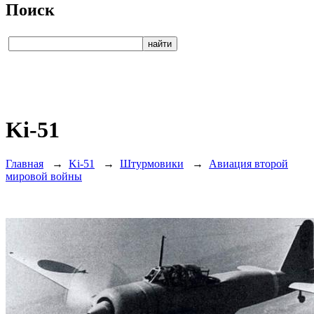
Поиск
Ki-51
Главная
→
Ki-51
→
Штурмовики
→
Авиация второй
мировой войны