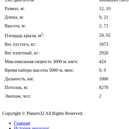
Размах, м:
12, 10
Длина, м:
9, 21
Высота, м:
2, 73
2
24, 02
Площадь крыла, м
:
Вес пустого, кг:
1873
Вес взлетный, кг:
2920
Максимальная скорость 3000 м, км/ч:
424
Время набора высоты 5000 м, мин:
9, 9
Дальность, км:
1060
Потолок, м:
8270
Экипаж, чел:
2
Copyright © Planers32 All Rights Reserved.
Главная
|
История авиации
|