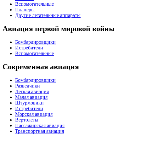
Вспомогательные
Планеры
Другие летательные аппараты
Авиация первой мировой войны
Бомбардировщики
Истребители
Вспомогательные
Современная авиация
Бомбардировщики
Разведчики
Легкая авиация
Малая авиация
Штурмовики
Истребители
Морская авиация
Вертолеты
Пассажирская авиация
Транспортная авиация