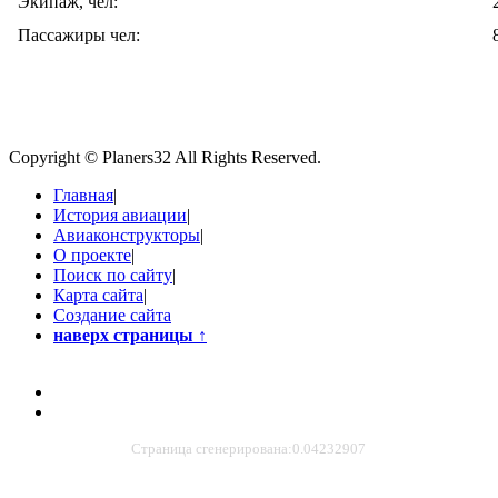
Экипаж, чел:
Пассажиры чел:
Copyright © Planers32 All Rights Reserved.
Главная
|
История авиации
|
Авиаконструкторы
|
О проекте
|
Поиск по сайту
|
Карта сайта
|
Создание сайта
наверх страницы
↑
Страница сгенерирована:0.04232907