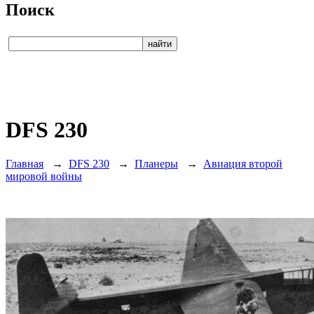
Поиск
DFS 230
Главная
→
DFS 230
→
Планеры
→
Авиация второй
мировой войны