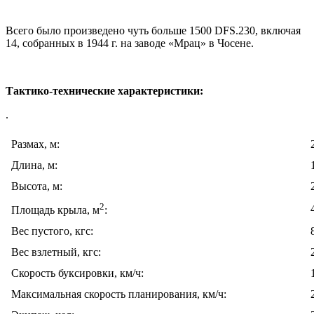
Всего было произведено чуть больше 1500 DFS.230, включая
14, cобранных в 1944 г. на заводе «Мрац» в Чосене.
Тактико-технические характеристики:
.
Размах, м:
Длина, м:
Высота, м:
2
Площадь крыла, м
:
Вес пустого, кгс:
Вес взлетный, кгс:
Скорость буксировки, км/ч:
Максимальная скорость планирования, км/ч: