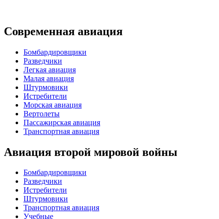
Современная авиация
Бомбардировщики
Разведчики
Легкая авиация
Малая авиация
Штурмовики
Истребители
Морская авиация
Вертолеты
Пассажирская авиация
Транспортная авиация
Авиация второй мировой войны
Бомбардировщики
Разведчики
Истребители
Штурмовики
Транспортная авиация
Учебные